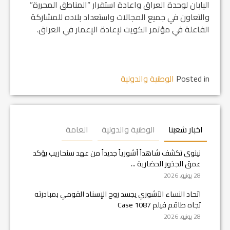
اليابان لوحدة العراق واعادة استقرار “المناطق المحررة”
والتعاون في جميع المجالات واستعداد بلاده للمشاركة
الفاعلة في مؤتمر الكويت لإعادة الإعمار في العراق.
Posted in
الوطنية والدولية
اخبار شعبنا
الوطنية والدولية
العامة
نينوى تكشف شاهداً آشورياً جديداً من عهد سنحاريب يؤكد
عمق الجذور الحضارية ...
28 يونيو, 2026
اتحاد النساء الآشوري يجسد روح الإسناد القومي بمبادرته
تجاه طاقم فيلم Case 1087
28 يونيو, 2026