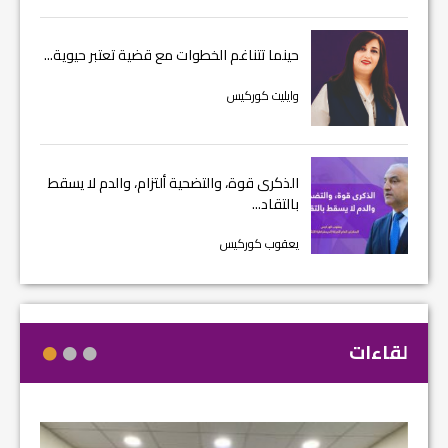
حينما تتناغم الخطوات مع قضية تعتبر حيوية...
وايليت كوركيس
الذكرى قوة، والتضحية ألتزام، والدم لا يسقط
بالتقاد...
يعقوب كوركيس
لقاءات