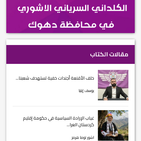
مقالات الكتاب
خلف الأقنعة أجندات خفية تستهدف شعبنا...
يوسف إيليا
غياب الإرادة السياسية في حكومة إقليم
كردستان العرا...
اشور توما هرمز