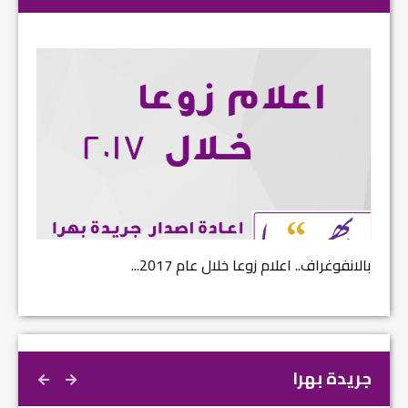
بالانفوغراف.. اعلام زوعا خلال عام 2017...
نتائج ا
جريدة بهرا