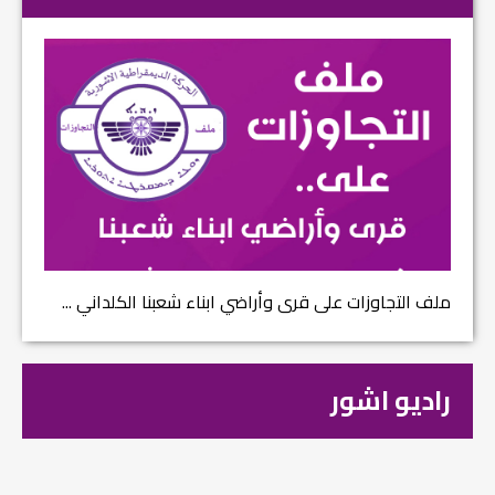
ملف التجاوزات على قرى وأراضي ابناء شعبنا الكلداني ...
راديو اشور