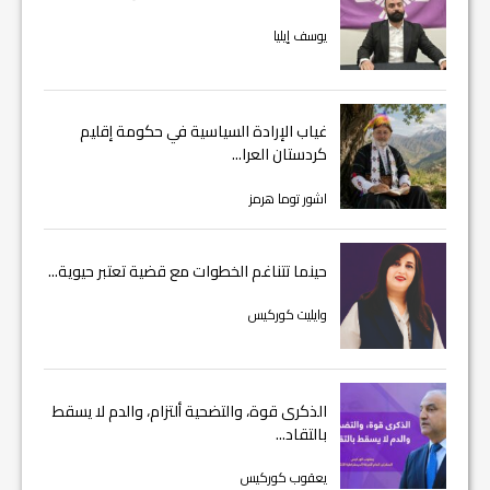
يوسف إيليا
غياب الإرادة السياسية في حكومة إقليم
كردستان العرا...
اشور توما هرمز
حينما تتناغم الخطوات مع قضية تعتبر حيوية...
وايليت كوركيس
الذكرى قوة، والتضحية ألتزام، والدم لا يسقط
بالتقاد...
يعقوب كوركيس