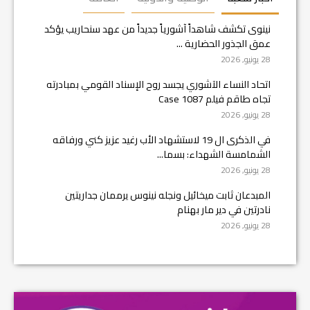
نينوى تكشف شاهداً آشورياً جديداً من عهد سنحاريب يؤكد
عمق الجذور الحضارية ...
28 يونيو, 2026
اتحاد النساء الآشوري يجسد روح الإسناد القومي بمبادرته
تجاه طاقم فيلم Case 1087
28 يونيو, 2026
في الذكرى ال 19 لاستشهاد الأب رغيد عزيز كني ورفاقه
الشمامسة الشهداء: بسما...
28 يونيو, 2026
المبدعان ثابت ميخائيل ونجله نينوس يرممان جداريتين
نادرتين في دير مار بهنام
28 يونيو, 2026