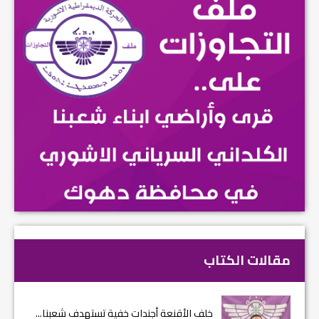
مقالات الكتاب
خلف الأقنعة أجندات خفية تستهدف شعبنا...