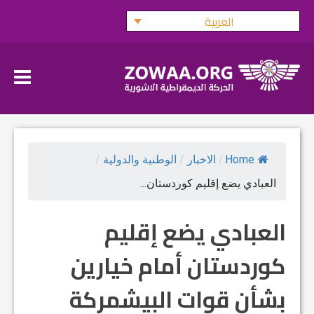
Ski
العربية
t
conten
Home
/
الاخبار
/
الوطنية والدولية
/
العبادي يضع إقليم كوردستان...
العبادي يضع إقليم
كوردستان أمام خيارين
بشأن قوات البيشمركة