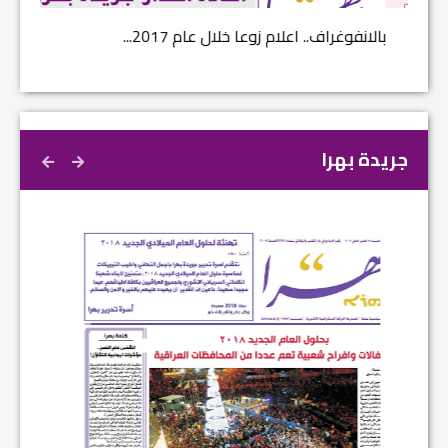
بالانفوغراف.. اعلام زوعا خلال عام 2017...
نتائج ا
جريدة بهرا