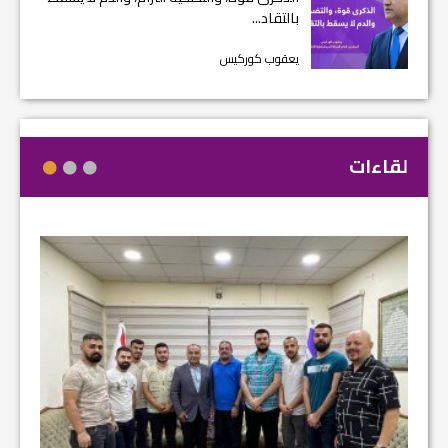
بالتقاد...
يعقوب كوركيس
لقاءات