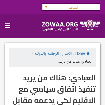
Ski
العربية
t
conten
Home
/
الاخبار
/
الوطنية والدولية
/
العبادي: هناك من يريد...
العبادي: هناك من يريد
تنفيذ اتفاق سياسي مع
الاقليم لكي يدعمه مقابل