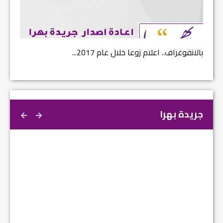
بالانفوغراف.. اعلام زوعا خلال عام 2017...
نتائج ا
جريدة بهرا