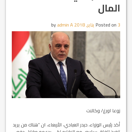
المال
3 يناير, 2018
Posted on
by
admin A
زوعا اورغ/ وكالات
أكد رئيس الوزراء، حيدر العبادي، الأربعاء، ان “هناك من يريد
تنفيذ اتفاق سياسي مع الاقليم لكي يدعمه مقابل دفع