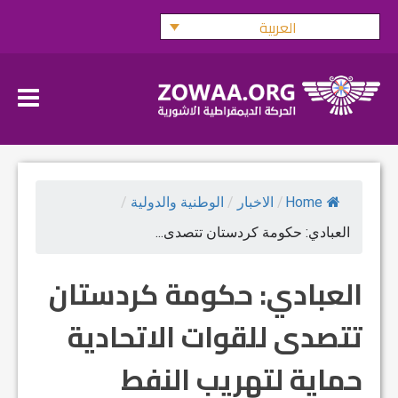
Ski
العربية
t
conten
Home
/
الاخبار
/
الوطنية والدولية
/
العبادي: حكومة كردستان تتصدى...
العبادي: حكومة كردستان
تتصدى للقوات الاتحادية
حماية لتهريب النفط