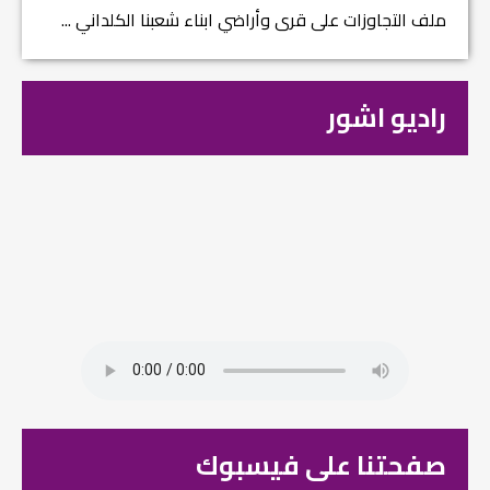
ملف التجاوزات على قرى وأراضي ابناء شعبنا الكلداني ...
راديو اشور