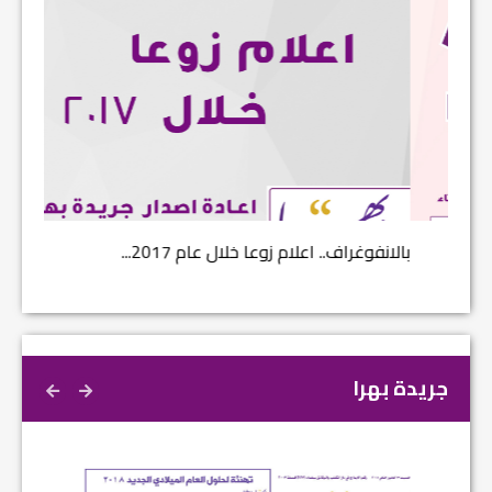
بالانفوغراف.. اعلام زوعا خلال عام 2017...
نتائج ا
جريدة بهرا