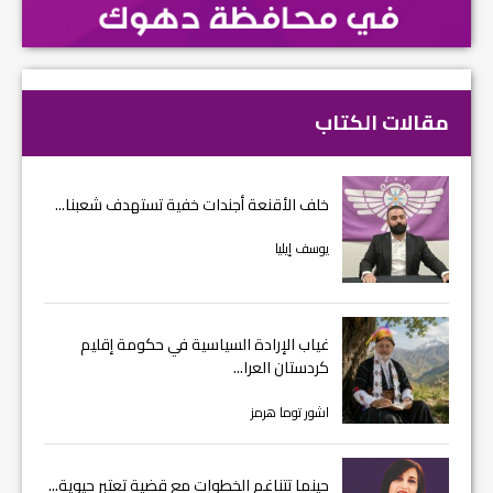
مقالات الكتاب
خلف الأقنعة أجندات خفية تستهدف شعبنا...
يوسف إيليا
غياب الإرادة السياسية في حكومة إقليم
كردستان العرا...
اشور توما هرمز
حينما تتناغم الخطوات مع قضية تعتبر حيوية...