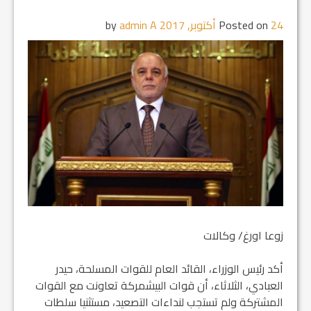
24 أكتوبر, 2017
Posted on
by
admin A
زوعا اورغ/ وكالات
أكد رئيس الوزراء، القائد العام للقوات المسلحة، حيدر
العبادي، الثلاثاء، أن قوات البيشمركة تعاونت مع القوات
المشتركة ولم تستجب لنداءات التصعيد، مستثنيا سلطات