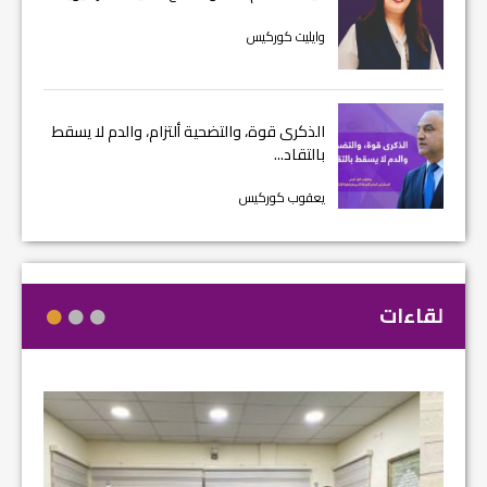
وايليت كوركيس
الذكرى قوة، والتضحية ألتزام، والدم لا يسقط
بالتقاد...
يعقوب كوركيس
لقاءات