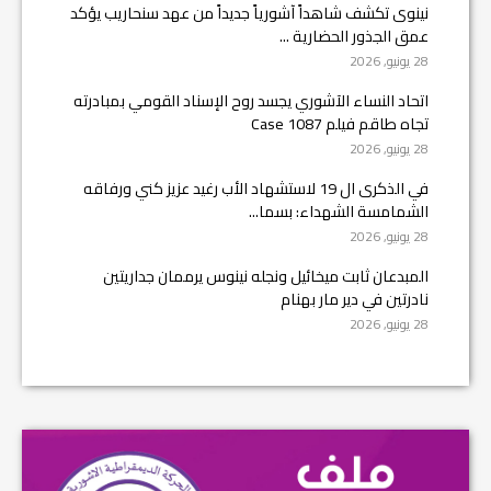
نينوى تكشف شاهداً آشورياً جديداً من عهد سنحاريب يؤكد
عمق الجذور الحضارية ...
28 يونيو, 2026
اتحاد النساء الآشوري يجسد روح الإسناد القومي بمبادرته
تجاه طاقم فيلم Case 1087
28 يونيو, 2026
في الذكرى ال 19 لاستشهاد الأب رغيد عزيز كني ورفاقه
الشمامسة الشهداء: بسما...
28 يونيو, 2026
المبدعان ثابت ميخائيل ونجله نينوس يرممان جداريتين
نادرتين في دير مار بهنام
28 يونيو, 2026