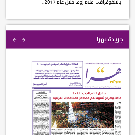
بالانفوغراف.. اعلام زوعا خلال عام 2017...
نتائج ا
جريدة بهرا