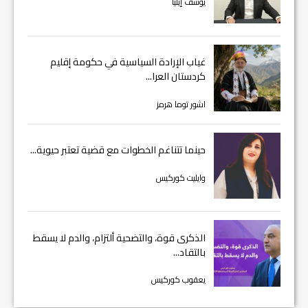
يوسف إيليا
غياب الإرادة السياسية في حكومة إقليم
كردستان العرا...
اشور توما هرمز
حينما تتناغم الخطوات مع قضية تعتبر حيوية...
وايليت كوركيس
الذكرى قوة، والتضحية ألتزام، والدم لا يسقط
بالتقاد...
يعقوب كوركيس