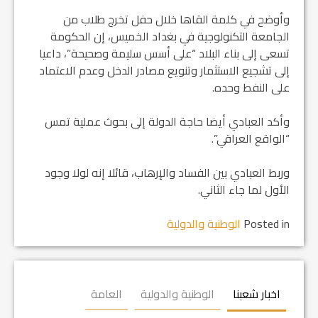
وأوضح في كلمة القاها خلال حفل تخرج طلاب من
الجامعة التكنولوجية في بغداد الخميس، إن الحكومة
تسعى إلى بناء البلاد “على أسس سليمة وصحيحة”، داعيا
إلى تشجيع الاستثمار وتنويع مصادر الدخل وعدم الاعتماد
على النفط وحده.
وأكد العبادي أيضا حاجة الدولة إلى بحوث عملية تمس
“الواقع العراقي”.
وربط العبادي بين الفساد والإرهاب، قائلا إنه لولا وجود
الأول لما جاء الثاني.
Posted in
الوطنية والدولية
اخبار شعبنا
الوطنية والدولية
العامة