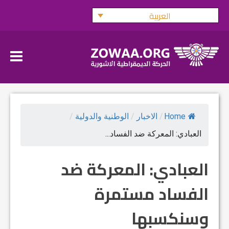
Ski
العربية
t
conten
Home
/
الاخبار
/
الوطنية والدولية
/
العبادي: المعركة ضد الفساد...
العبادي: المعركة ضد
الفساد مستمرة
وسنكسبها