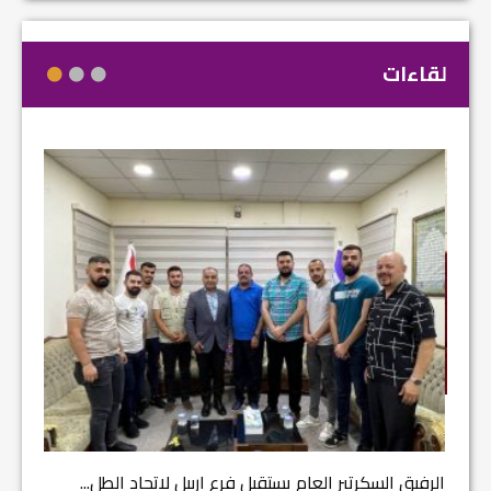
لقاءات
مشروع إ
الرفيق السكرتير العام يستقبل فرع اربيل لاتحاد الطل...