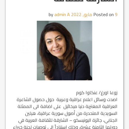
9 مايو, 2022
Posted on
by
admin A
زوعا اورغ/ عنكاوا كوم
اصدت وسائل اعلام عراقية وعربية حول حصول الشاعرة
العراقية المغتربة دنيا ميخائيل على اضافة الى الممثلة
السويدية المتحدرة من أصول سورية عراقية، هيلين
الجنابي، جائزة اليونيسكو – الشارقة للثقافة العربية في
دورتها الثامنة عشرة، وذلك استناداً إلى توصيات لجنة خبراء