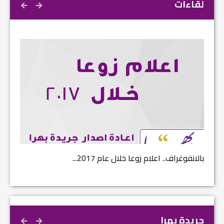
لقاءات
بالانفوغراف.. اعلام زوعا خلال عام 2017...
نتائج ا
جريدة بهرا