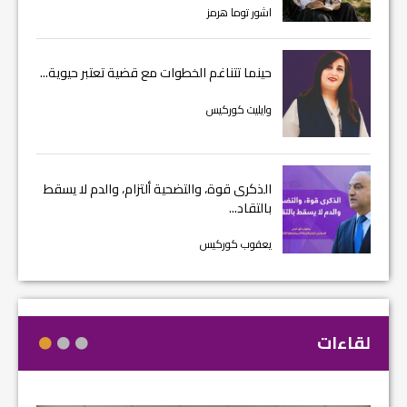
اشور توما هرمز
حينما تتناغم الخطوات مع قضية تعتبر حيوية...
وايليت كوركيس
الذكرى قوة، والتضحية ألتزام، والدم لا يسقط
بالتقاد...
يعقوب كوركيس
لقاءات