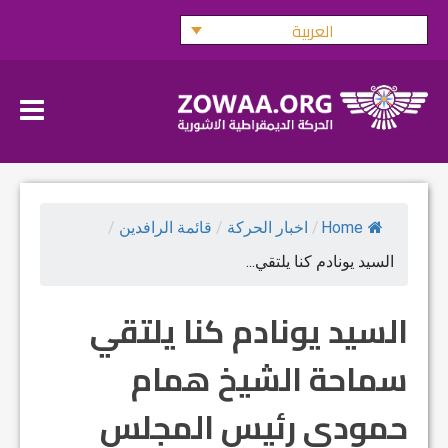
Ski
العربية
t
conten
Home
/
اخبار الحركة
/
قائمة الرافدين
/
السيد يونادم كنا يلتقي...
السيد يونادم كنا يلتقي
سماحة الشيخ همام
حمودي رئيس المجلس