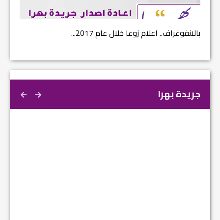
بالانفوغراف.. اعلام زوعا خلال عام 2017...
نتائج ا
جريدة بهرا