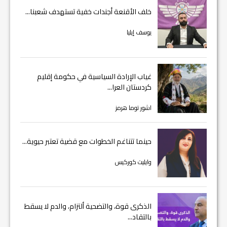
خلف الأقنعة أجندات خفية تستهدف شعبنا...
يوسف إيليا
غياب الإرادة السياسية في حكومة إقليم
كردستان العرا...
اشور توما هرمز
حينما تتناغم الخطوات مع قضية تعتبر حيوية...
وايليت كوركيس
الذكرى قوة، والتضحية ألتزام، والدم لا يسقط
بالتقاد...