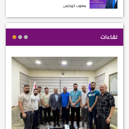
يعقوب كوركيس
لقاءات
مشروع إ