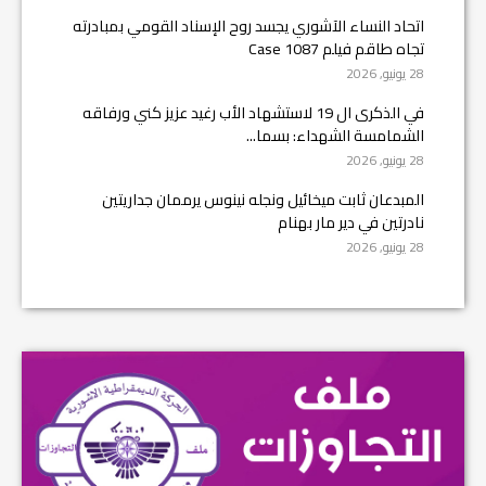
اتحاد النساء الآشوري يجسد روح الإسناد القومي بمبادرته
تجاه طاقم فيلم Case 1087
28 يونيو, 2026
في الذكرى ال 19 لاستشهاد الأب رغيد عزيز كني ورفاقه
الشمامسة الشهداء: بسما...
28 يونيو, 2026
المبدعان ثابت ميخائيل ونجله نينوس يرممان جداريتين
نادرتين في دير مار بهنام
28 يونيو, 2026