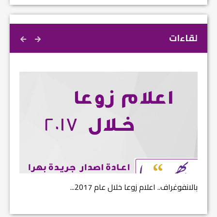
لقاءات
بالانفوغراف.. اعلام زوعا خلال عام 2017...
نتائج ا