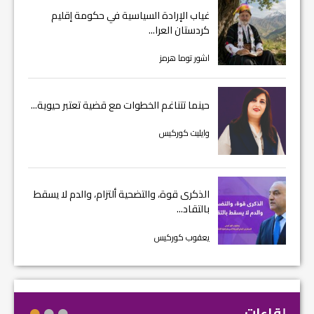
غياب الإرادة السياسية في حكومة إقليم
كردستان العرا...
اشور توما هرمز
حينما تتناغم الخطوات مع قضية تعتبر حيوية...
وايليت كوركيس
الذكرى قوة، والتضحية ألتزام، والدم لا يسقط
بالتقاد...
يعقوب كوركيس
لقاءات