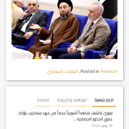
Premium
Posted in
,
المكتب السياسي
اخبار شعبنا
الوطنية والدولية
العامة
نينوى تكشف شاهداً آشورياً جديداً من عهد سنحاريب يؤكد
عمق الجذور الحضارية ...
28 يونيو, 2026