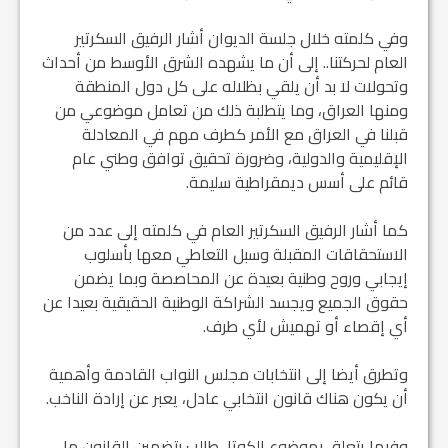
وفي كلمته خلال جلسة الديوان أشار الرفيق السكرتير
العام لحركتنا.. إلى أن ما يشهده الشرق الأوسط من أحداث
وتحولات لا بد أن يلقي بظلاله على كل دول المنطقة
ومنها العراق، وما يتطلبة ذلك من تعامل موضوعي من
قبلنا في العراق مع الأمر كطرف مهم في المعادلة
الإقليمية والدولية، وضرورة تحقيق توافق وطني عام
قائم على أسس ديمقراطية سليمة.
كما أشار الرفيق السكرتير العام في كلمته إلى عدد من
الاستحقاقات المقبلة وسبل التعاطي معها بأسلوب
إيجابي وروح وطنية بعيدة عن المحاصصة وبما يضمن
حقوق الجميع ويجسد الشراكة الوطنية الحقيقية بعيدا عن
أي إقصاء أو تهميش لأي طرف.
وتطرق أيضا إلى انتخابات مجلس النواب القادمة وأهمية
أن يكون هناك قانون انتخابي عادل، يعبر عن إرادة الناخب.
وفيما يتعلق بموضوع الكوتا، طالب بتضمين القانون ما