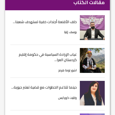
مقالات الكتاب
خلف الأقنعة أجندات خفية تستهدف شعبنا...
يوسف إيليا
غياب الإرادة السياسية في حكومة إقليم
كردستان العرا...
اشور توما هرمز
حينما تتناغم الخطوات مع قضية تعتبر حيوية...
وايليت كوركيس