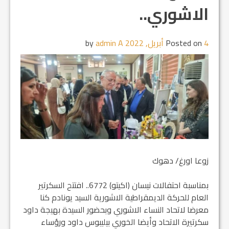
الاشوري..
4 أبريل, 2022
Posted on
by
admin A
زوعا اورغ/ دهوك
بمناسبة احتفالات نيسان (اكيتو) 6772.. افتتح السكرتير
العام للحركة الديمقراطية الاشورية السيد يونادم كنا
معرضا لاتحاد النساء الاشوري وبحضور السيدة بهيجة داود
سكرتيرة الاتحاد وأيضا الخوري بيليبوس داود ورؤساء