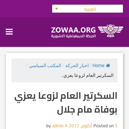
Ski
العربية
t
conten
Home
/
اخبار الحركة
/
المكتب السياسي
/
السكرتير العام لزوعا يعزي...
السكرتير العام لزوعا يعزي
بوفاة مام جلال
5 أكتوبر, 2017
Posted on
by
admin A