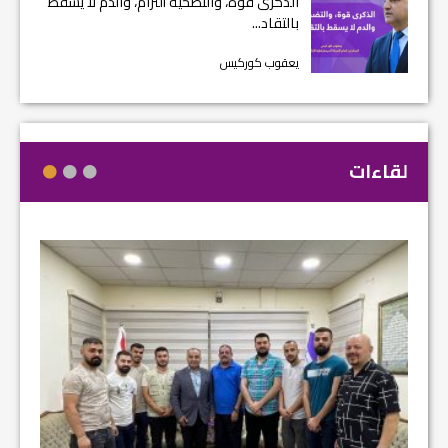
الذكرى قوة، والتضحية ألتزام، والدم لا يسقط
بالتقاد...
يعقوب كوركيس
لقاءات