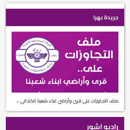
جريدة بهرا
ملف التجاوزات على قرى وأراضي ابناء شعبنا الكلداني ...
راديو اشور