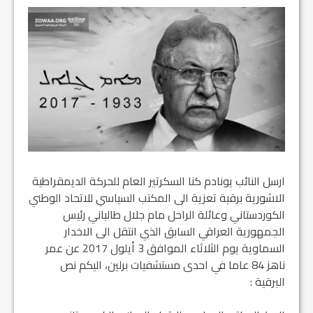
ارسل النائب يونادم كنا السكرتير العام للحركة الديمقراطية
الاشورية برقية تعزية الى المكتب السياسي للاتحاد الوطني
الكوردستاني وعائلة الراحل مام جلال طالباني رئيس
الجمهورية العراقي السابق الذي انتقل الى الاخدار
السماوية يوم الثلاثاء الموافق 3 أيلول 2017 عن عمر
ناهز 84 عاما في احدى مستشفيات برلين، اليكم نص
البرقية :