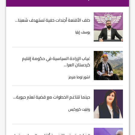
خلف الأقنعة أجندات خفية تستهدف شعبنا...
يوسف إيليا
غياب الإرادة السياسية في حكومة إقليم
كردستان العرا...
اشور توما هرمز
حينما تتناغم الخطوات مع قضية تعتبر حيوية...
وايليت كوركيس