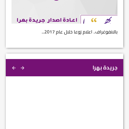
بالانفوغراف.. اعلام زوعا خلال عام 2017...
نتائج ا
جريدة بهرا