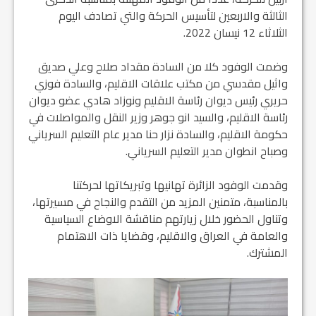
الثالثة والاربعين لتأسيس الحركة والتي تصادف اليوم
الثلاثاء 12 نيسان 2022.
وضمت الوفود كلا من السادة مقداد صلاح وعلي صديق
واثيل مقدسي من مكتب علاقات الاقليم، والسادة فوزي
حريري رئيس ديوان رئاسة الاقليم ونوزاد هادي عضو ديوان
رئاسة الاقليم، والسيد انو جوهر وزير النقل والمواصلات في
حكومة الاقليم، والسادة نزار حنا مدير عام التعليم السرياني
وصباح انطوان مدير التعليم السرياني.
وقدمت الوفود الزائرة تهانيها وتبريكاتها لحركتنا
بالمناسبة، متمنين المزيد من التقدم والنجاح في مسيرتها،
وتناول الحضور خلال زيارتهم مناقشة الاوضاع السياسية
والعامة في العراق والاقليم، وقضايا ذات الاهتمام
المشترك.