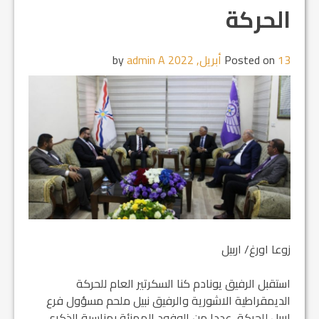
الحركة
13 أبريل, 2022
Posted on
by
admin A
زوعا اورغ/ اربيل
استقبل الرفيق يونادم كنا السكرتير العام للحركة
الديمقراطية الاشورية والرفيق نبيل ملحم مسؤول فرع
اربيل للحركة، عددا من الوفود المهنئة بمناسبة الذكرى