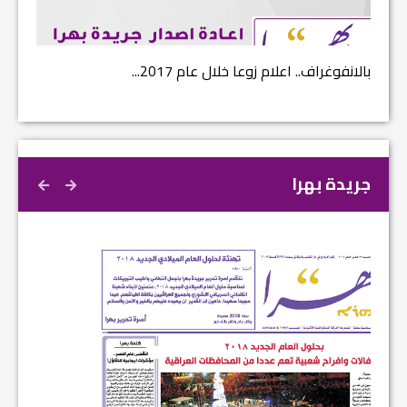
بالانفوغراف.. اعلام زوعا خلال عام 2017...
نتائج ا
جريدة بهرا