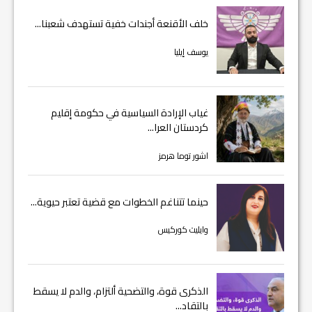
خلف الأقنعة أجندات خفية تستهدف شعبنا...
يوسف إيليا
غياب الإرادة السياسية في حكومة إقليم
كردستان العرا...
اشور توما هرمز
حينما تتناغم الخطوات مع قضية تعتبر حيوية...
وايليت كوركيس
الذكرى قوة، والتضحية ألتزام، والدم لا يسقط
بالتقاد...