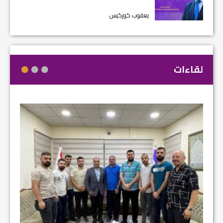
يعقوب كوركيس
لقاءات
مشروع إ