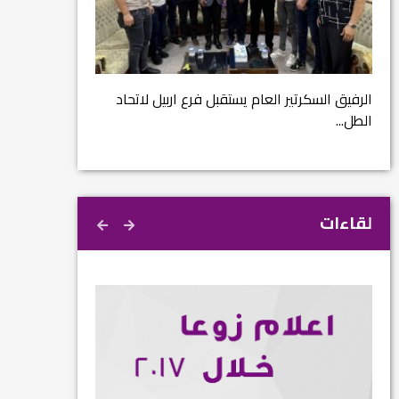
مشروع إنقاذ مدينة
ية
م...
الرفيق السكرتير العام يستقبل فرع اربيل لاتحاد
الطل...
لقاءات