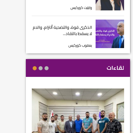
وايليت كوركيس
الذكرى قوة، والتضحية ألتزام، والدم
لا يسقط بالتقاد...
يعقوب كوركيس
لقاءات