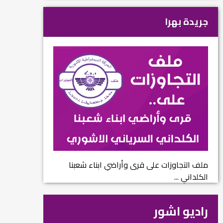
جريدة بهرا
ملف التجاوزات على قرى وأراضي ابناء شعبنا
الكلداني ...
راديو اشور