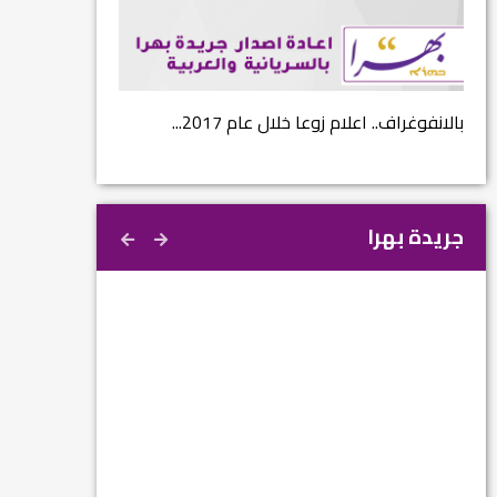
...
بالانفوغراف.. اعلام زوعا خلال عام 2017...
نتائج الاستفتاء.. 
جريدة بهرا