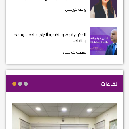
وايليت كوركيس
الذكرى قوة، والتضحية ألتزام، والدم لا يسقط
بالتقاد...
يعقوب كوركيس
لقاءات