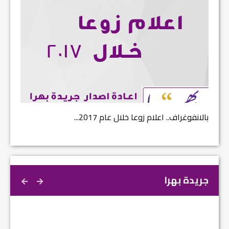
بالانفوغراف.. اعلام زوعا خلال عام 2017...
نتائج ا
جريدة بهرا