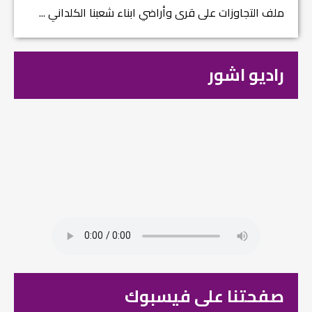
ملف التجاوزات على قرى وأراضي ابناء شعبنا الكلداني ...
راديو اشور