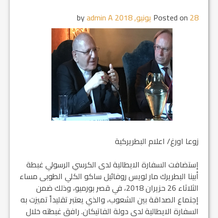
28 يونيو, 2018
Posted on
by
admin A
زوعا اورغ/ اعلام البطريركية
إستضافت السفارة الايطالية لدى الكرسي الرسولي غبطة
أبينا البطريرك مار لويس روفائيل ساكو الكلي الطوبى مساء
الثلاثاء 26 حزيران 2018، في قصر بورميو، وذلك ضمن
إجتماع الصداقة بين الشعوب، والذي يعتبر تقليداً تميزت به
السفارة الايطالية لدى دولة الفاتيكان. رافق غبطته خلال