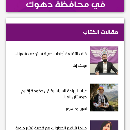
مقالات الكتاب
خلف الأقنعة أجندات خفية تستهدف شعبنا...
يوسف إيليا
غياب الإرادة السياسية في حكومة إقليم
كردستان العرا...
اشور توما هرمز
حينما تتناغم الخطوات مع قضية تعتبر حيوية...