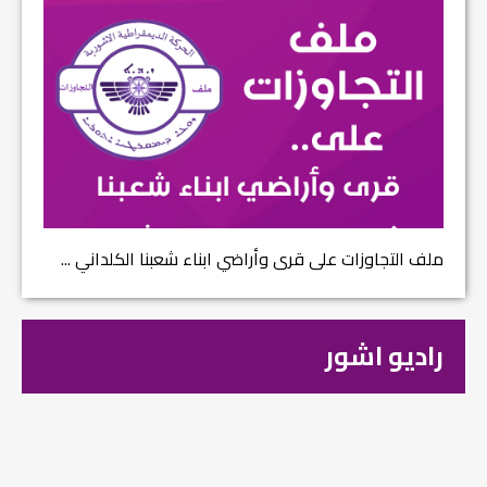
ملف التجاوزات على قرى وأراضي ابناء شعبنا الكلداني ...
راديو اشور