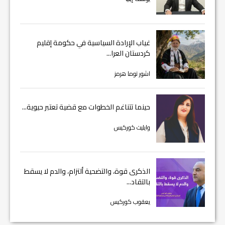
غياب الإرادة السياسية في حكومة إقليم
كردستان العرا...
اشور توما هرمز
حينما تتناغم الخطوات مع قضية تعتبر حيوية...
وايليت كوركيس
الذكرى قوة، والتضحية ألتزام، والدم لا يسقط
بالتقاد...
يعقوب كوركيس