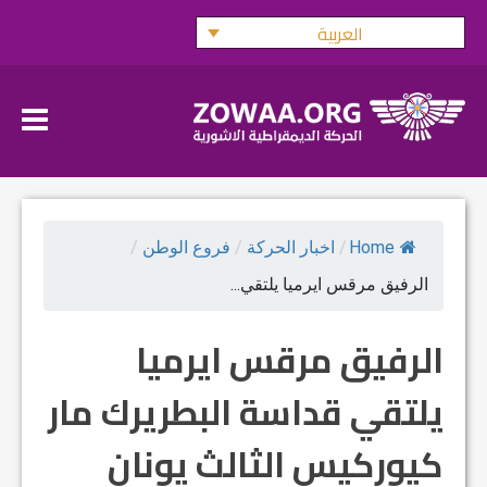
Ski
العربية
t
conten
Home
/
اخبار الحركة
/
فروع الوطن
/
الرفيق مرقس ايرميا يلتقي...
الرفيق مرقس ايرميا
يلتقي قداسة البطريرك مار
كيوركيس الثالث يونان‏