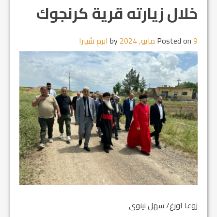
خلال زيارته قرية كرنجوك
9 مايو, 2024
Posted on
by
ابرم شبيرا
زوعا اورغ/ سهل نينوى