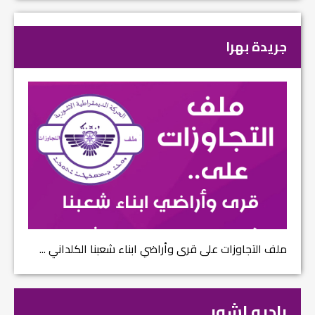
جريدة بهرا
ملف التجاوزات على قرى وأراضي ابناء شعبنا الكلداني ...
راديو اشور