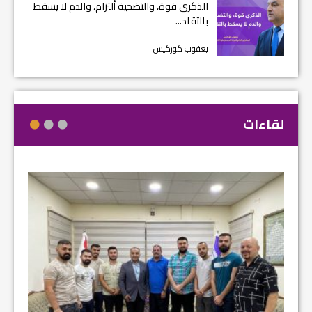
الذكرى قوة، والتضحية ألتزام، والدم لا يسقط
بالتقاد...
يعقوب كوركيس
لقاءات