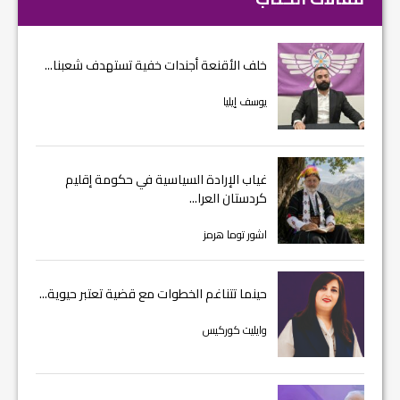
خلف الأقنعة أجندات خفية تستهدف شعبنا...
يوسف إيليا
غياب الإرادة السياسية في حكومة إقليم
كردستان العرا...
اشور توما هرمز
حينما تتناغم الخطوات مع قضية تعتبر حيوية...
وايليت كوركيس