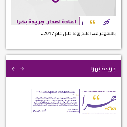
بالانفوغراف.. اعلام زوعا خلال عام 2017...
نتائج ا
جريدة بهرا