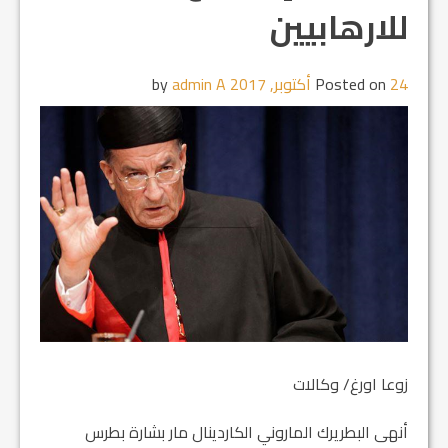
للارهابيين
24 أكتوبر, 2017
Posted on
by
admin A
زوعا اورغ/ وكالات
أنهى البطريرك الماروني الكاردينال مار بشارة بطرس