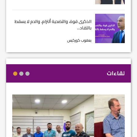
الذكرى قوة، والتضحية ألتزام، والدم لا يسقط
بالتقاد...
يعقوب كوركيس
لقاءات