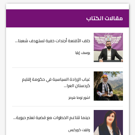
مقالات الكتاب
خلف الأقنعة أجندات خفية تستهدف شعبنا...
يوسف إيليا
غياب الإرادة السياسية في حكومة إقليم
كردستان العرا...
اشور توما هرمز
حينما تتناغم الخطوات مع قضية تعتبر حيوية...
وايليت كوركيس