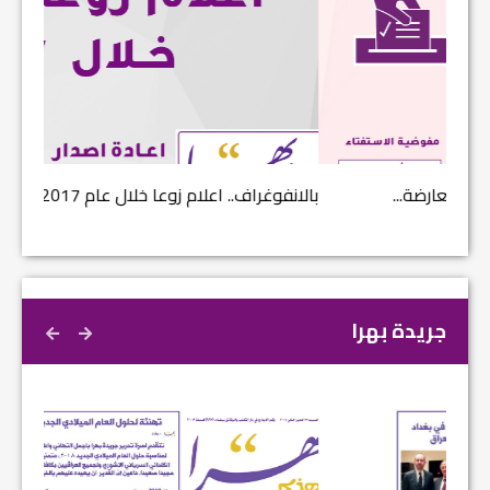
بالانفوغراف.. اعلام زوعا خلال عام 2017...
نتائج ا
جريدة بهرا