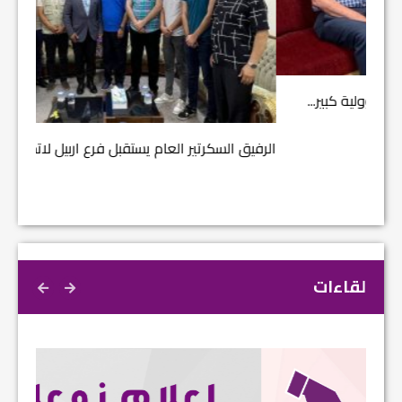
مشروع إ
الرفيق السكرتير العام يستقبل فرع اربيل لاتحاد الطل...
لقاءات