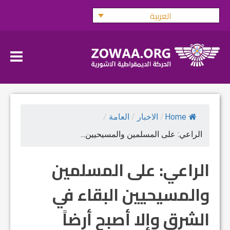
Ski
العربية
t
conten
Home
/
الاخبار
/
العامة
/
الراعي: على المسلمين والمسيحيين...
الراعي: على المسلمين
والمسيحيين البقاء في
الشرق وإلا أصبح أرضاً