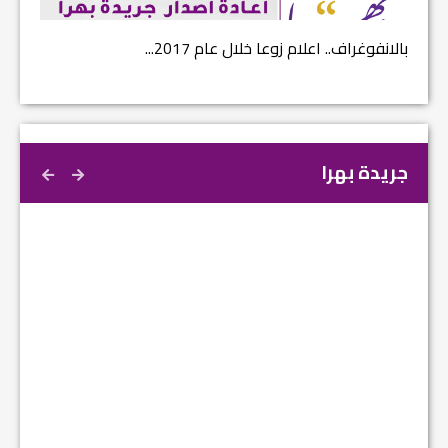
بالانفوغراف.. اعلام زوعا خلال عام 2017...
نتائج ا
جريدة بهرا