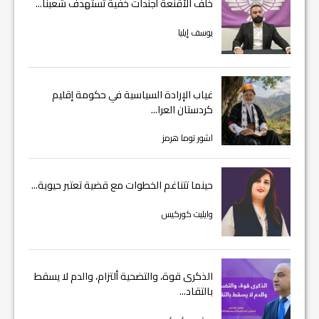
خلف الأقنعة أجندات خفية تستهدف شعبنا...
يوسف إيليا
غياب الإرادة السياسية في حكومة إقليم
كردستان العرا...
اشور توما هرمز
حينما تتناغم الخطوات مع قضية تعتبر حيوية...
وايليت كوركيس
الذكرى قوة، والتضحية ألتزام، والدم لا يسقط
بالتقاد...