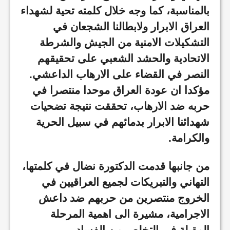
بالمناسبة، كما وجه خلال كلمته تحية لشهداء
العراق الابرار ولابطالنا الشجعان في
التشكيلات الامنية من الجيش والشرطة
الاتحادية والحشد الشعبي على تحقيقهم
النصر في القضاء على الارهاب الداعشي.
مؤكدا ان عودة العراق موحدا منتصرا في
حربه ضد الارهاب، تحققت نتيجة تضحيات
شهدائنا الابرار بدمائهم في سبيل الحرية
والكرامة.
من جانبها قدمت الدكتورة نضال في كلمتها،
التهاني والتبريكات لجميع العراقيين في
الخروج منتصرين من حربهم ضد داعش
الاجرامية، مشيرة الى اهمية المرحلة
المقبلة في التخلص من الفساد.