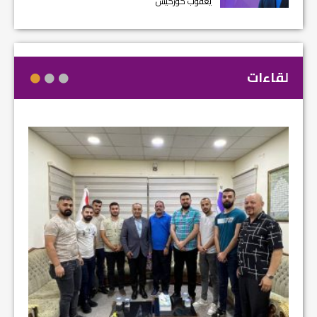
يعقوب كوركيس
لقاءات
مشروع إ