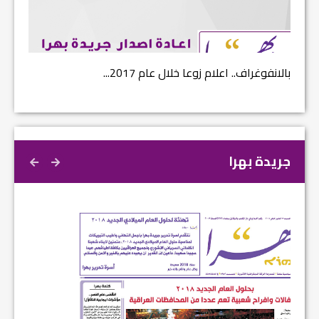
بالانفوغراف.. اعلام زوعا خلال عام 2017...
نتائج ا
جريدة بهرا