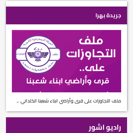
جريدة بهرا
ملف التجاوزات على قرى وأراضي ابناء شعبنا الكلداني ...
راديو اشور