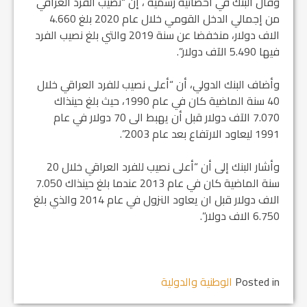
وقال البنك في احصائية رسمية ، إن “نصيب الفرد العراقي
من إجمالي الدخل القومي خلال عام 2020 بلغ 4.660
الاف دولار، منخفضا عن سنة 2019 والتي بلغ نصيب الفرد
فيها 5.490 الآف دولار”.
وأضاف البنك الدولي، أن “أعلى نصيب للفرد العراقي خلال
40 سنة الماضية كان في عام 1990، حيث بلغ حينذاك
7.070 الآف دولار قبل أن يهبط الى 70 دولار في عام
1991 ليعاود الارتفاع بعد عام 2003”.
وأشار البنك إلى أن “أعلى نصيب للفرد العراقي خلال 20
سنة الماضية كان في عام 2013 عندما بلغ حينذاك 7.050
الاف دولار قبل ان يعاود النزول في عام 2014 والذي بلغ
6.750 الاف دولار”.
Posted in
الوطنية والدولية