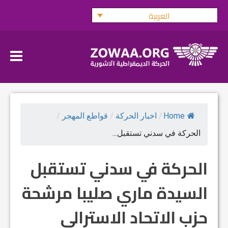
Ski
العربية
t
conten
Home
/
اخبار الحركة
/
قواطع المهجر
/
الحركة في سدني تستقبل...
الحركة في سدني تستقبل
السيدة ماري صليبا مرشحة
حزب الاتحاد الاسترالي