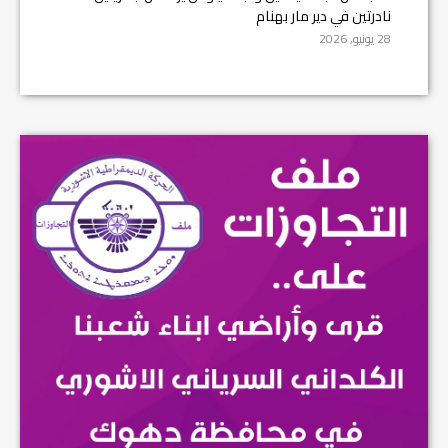
نادرتين في دير مار بهنام
28 يونيو, 2026