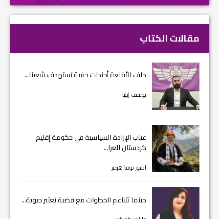
مقالات الكتاب
خلف الأقنعة أجندات خفية تستهدف شعبنا...
يوسف إيليا
غياب الإرادة السياسية في حكومة إقليم
كردستان العرا...
اشور توما هرمز
حينما تتناغم الخطوات مع قضية تعتبر حيوية...