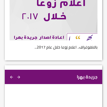
بالانفوغراف.. اعلام زوعا خلال عام 2017...
نتائج ا
جريدة بهرا