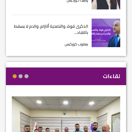
وايليت كوركيس
الذكرى قوة، والتضحية ألتزام، والدم لا يسقط
بالتقاد...
يعقوب كوركيس
لقاءات