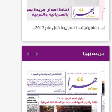
...
بالانفوغراف.. اعلام زوعا خلال عام 2017...
نتائج الاستفتاء.. 
جريدة بهرا