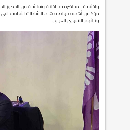
واختُتمت المحاضرة بمداخلات ونقاشات من الحضور الذي
مؤكدين أهمية مواصلة هذه النشاطات الثقافية التي تُ
وتراثهم الآشوري العريق.