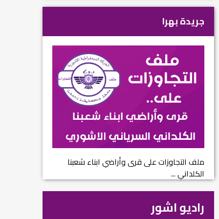
جريدة بهرا
ملف التجاوزات على قرى وأراضي ابناء شعبنا
الكلداني ...
راديو اشور