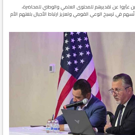
ن عبّروا عن تقديرهم للمحتوى العلمي والوطني للمحاضرة،
سهم في ترسيخ الوعي القومي وتعزيز ارتباط الأجيال بلغتهم الأم