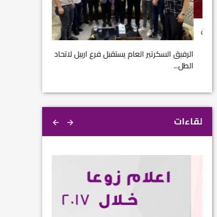
مشروع إنقاذ مدينة
ية
م...
الرفيق السكرتير العام يستقبل فرع اربيل لاتحاد
الطل...
لقاءات