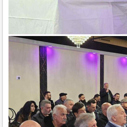
نتائج الاستفتاء.. بين اعلان الموالاة والمعارضة