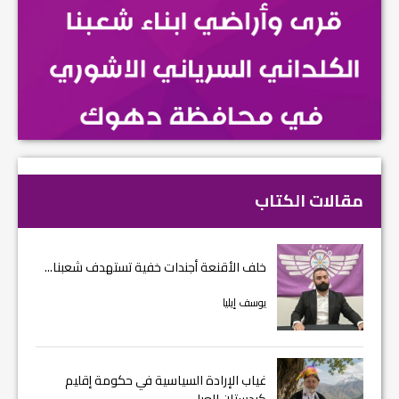
مقالات الكتاب
خلف الأقنعة أجندات خفية تستهدف شعبنا...
يوسف إيليا
غياب الإرادة السياسية في حكومة إقليم
كردستان العرا...