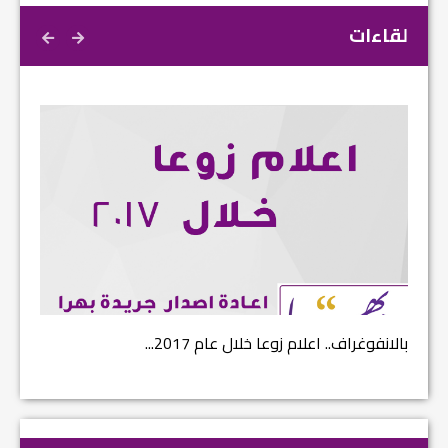
لقاءات
بالانفوغراف.. اعلام زوعا خلال عام 2017...
نتائج ا