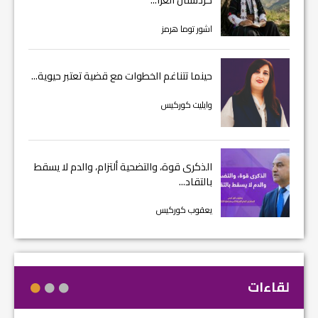
اشور توما هرمز
حينما تتناغم الخطوات مع قضية تعتبر حيوية...
وايليت كوركيس
الذكرى قوة، والتضحية ألتزام، والدم لا يسقط
بالتقاد...
يعقوب كوركيس
لقاءات