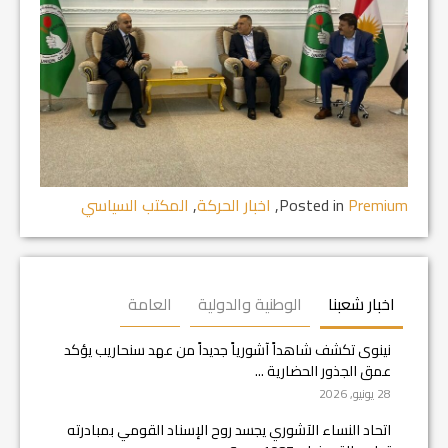
Premium
Posted in
,
اخبار الحركة
,
المكتب السياسي
اخبار شعبنا
الوطنية والدولية
العامة
نينوى تكشف شاهداً آشورياً جديداً من عهد سنحاريب يؤكد
عمق الجذور الحضارية ...
28 يونيو, 2026
اتحاد النساء الآشوري يجسد روح الإسناد القومي بمبادرته