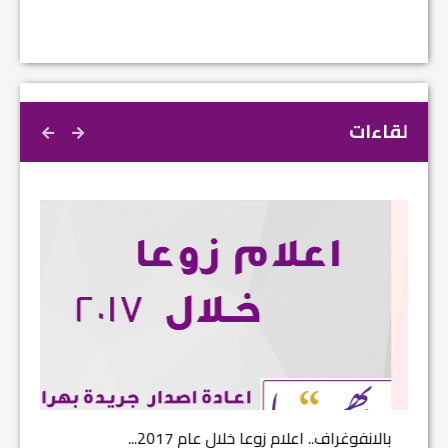
لقاءات
بالانفوغراف.. اعلام زوعا خلال عام 2017...
نتائج ا