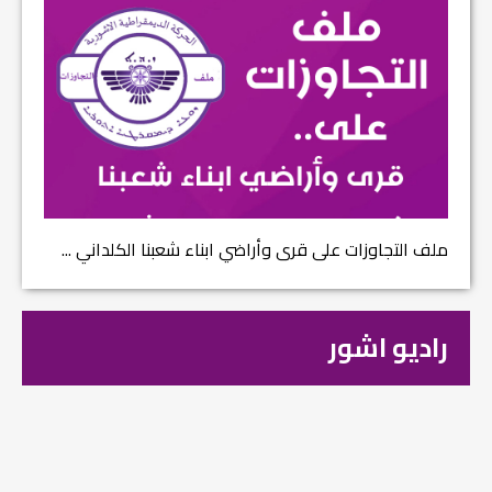
ملف التجاوزات على قرى وأراضي ابناء شعبنا الكلداني ...
راديو اشور