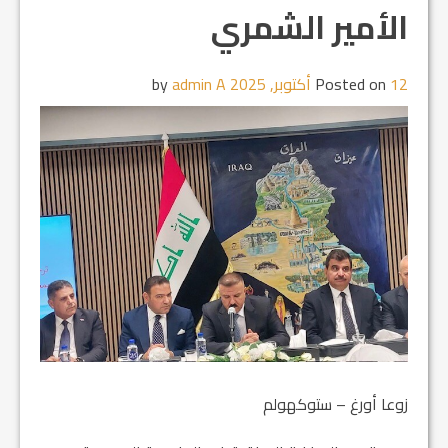
الأمير الشمري
12 أكتوبر, 2025
Posted on
by
admin A
زوعا أورغ – ستوكهولم