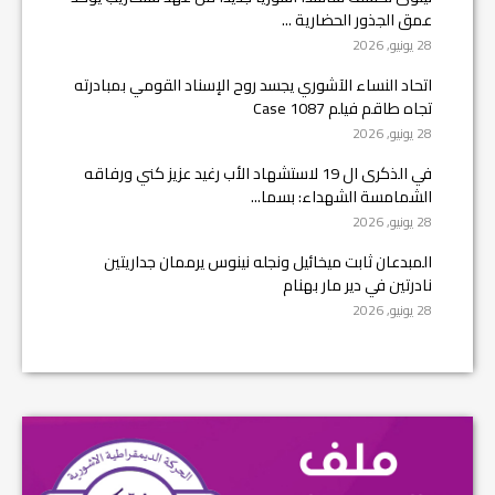
عمق الجذور الحضارية ...
28 يونيو, 2026
اتحاد النساء الآشوري يجسد روح الإسناد القومي بمبادرته
تجاه طاقم فيلم Case 1087
28 يونيو, 2026
في الذكرى ال 19 لاستشهاد الأب رغيد عزيز كني ورفاقه
الشمامسة الشهداء: بسما...
28 يونيو, 2026
المبدعان ثابت ميخائيل ونجله نينوس يرممان جداريتين
نادرتين في دير مار بهنام
28 يونيو, 2026