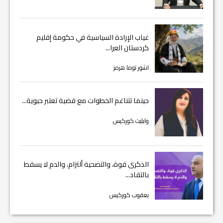
غياب الإرادة السياسية في حكومة إقليم
كردستان العرا...
اشور توما هرمز
حينما تتناغم الخطوات مع قضية تعتبر حيوية...
وايليت كوركيس
الذكرى قوة، والتضحية ألتزام، والدم لا يسقط
بالتقاد...
يعقوب كوركيس