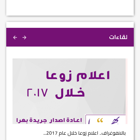
لقاءات
بالانفوغراف.. اعلام زوعا خلال عام 2017...
نتائج ا