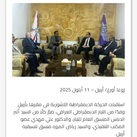
زوعا أورغ/ أربيل – 11 أيلول 2025
استقبلت الحركة الديمقراطية الآشورية في مقرها بأربيل
وفدًا من التيار الديمقراطي العراقي، ضمّ كلًا من السيد أثير
الدباس المنسق العام للتيار، والدكتور علي مهدي عضو
المكتب التنفيذي، والسيد رياض المرزه منسق تنسيقية
أربيل.