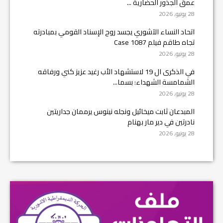
عمق الجذور الحضارية ...
28 يونيو, 2026
اتحاد النساء الآشوري يجسد روح الإسناد القومي بمبادرته
تجاه طاقم فيلم Case 1087
28 يونيو, 2026
في الذكرى ال 19 لاستشهاد الأب رغيد عزيز كني ورفاقه
الشمامسة الشهداء: بسما...
28 يونيو, 2026
المبدعان ثابت ميخائيل ونجله نينوس يرممان جداريتين
نادرتين في دير مار بهنام
28 يونيو, 2026