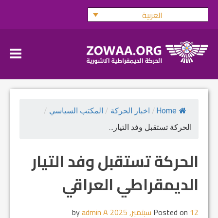
Ski
العربية
t
conten
Home
/
اخبار الحركة
/
المكتب السياسي
/
الحركة تستقبل وفد التيار...
الحركة تستقبل وفد التيار
الديمقراطي العراقي
12 سبتمبر, 2025
Posted on
by
admin A