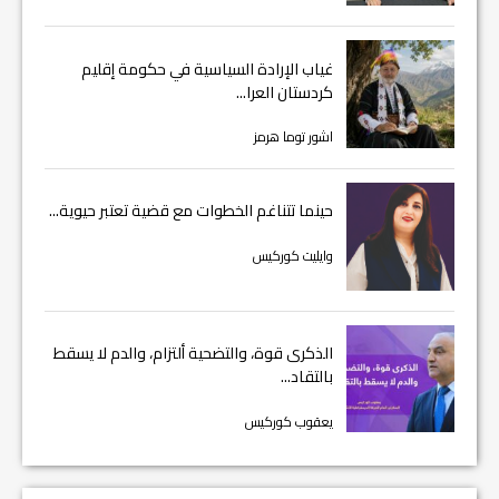
غياب الإرادة السياسية في حكومة إقليم
كردستان العرا...
اشور توما هرمز
حينما تتناغم الخطوات مع قضية تعتبر حيوية...
وايليت كوركيس
الذكرى قوة، والتضحية ألتزام، والدم لا يسقط
بالتقاد...
يعقوب كوركيس