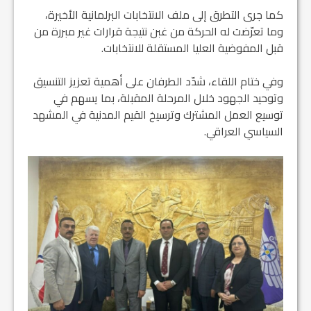
كما جرى التطرق إلى ملف الانتخابات البرلمانية الأخيرة،
وما تعرّضت له الحركة من غبن نتيجة قرارات غير مبررة من
قبل المفوضية العليا المستقلة للانتخابات.
وفي ختام اللقاء، شدّد الطرفان على أهمية تعزيز التنسيق
وتوحيد الجهود خلال المرحلة المقبلة، بما يسهم في
توسيع العمل المشترك وترسيخ القيم المدنية في المشهد
السياسي العراقي.