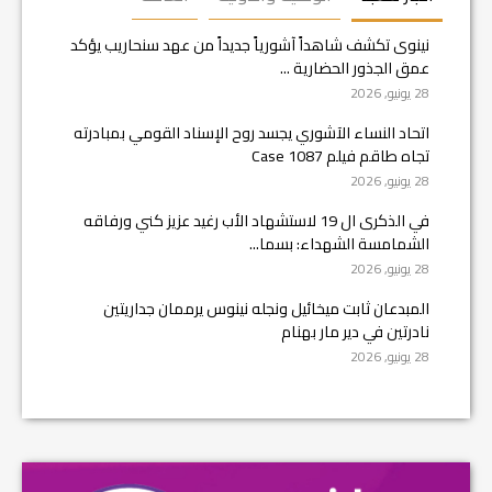
نينوى تكشف شاهداً آشورياً جديداً من عهد سنحاريب يؤكد
عمق الجذور الحضارية ...
28 يونيو, 2026
اتحاد النساء الآشوري يجسد روح الإسناد القومي بمبادرته
تجاه طاقم فيلم Case 1087
28 يونيو, 2026
في الذكرى ال 19 لاستشهاد الأب رغيد عزيز كني ورفاقه
الشمامسة الشهداء: بسما...
28 يونيو, 2026
المبدعان ثابت ميخائيل ونجله نينوس يرممان جداريتين
نادرتين في دير مار بهنام
28 يونيو, 2026