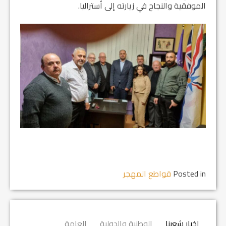
الموفقية والنجاح في زيارته إلى أستراليا.
Posted in
قواطع المهجر
اخبار شعبنا
الوطنية والدولية
العامة