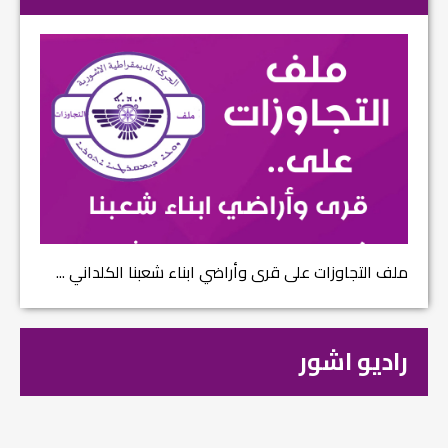
ملف التجاوزات على قرى وأراضي ابناء شعبنا الكلداني ...
راديو اشور