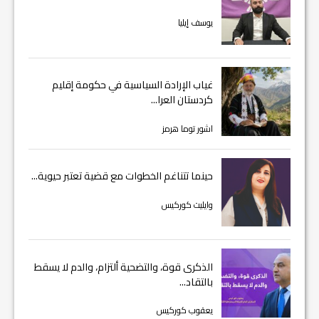
يوسف إيليا
غياب الإرادة السياسية في حكومة إقليم
كردستان العرا...
اشور توما هرمز
حينما تتناغم الخطوات مع قضية تعتبر حيوية...
وايليت كوركيس
الذكرى قوة، والتضحية ألتزام، والدم لا يسقط
بالتقاد...
يعقوب كوركيس