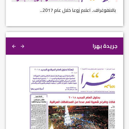
بالانفوغراف.. اعلام زوعا خلال عام 2017...
نتائج ا
جريدة بهرا