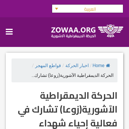
Ski
العربية
t
conten
Home
/
اخبار الحركة
/
قواطع المهجر
/
الحركة الديمقراطية الآشورية(زوعا) تشارك...
الحركة الديمقراطية
الآشورية(زوعا) تشارك في
فعالية إحياء شهداء