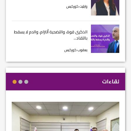
وايليت كوركيس
الذكرى قوة، والتضحية ألتزام، والدم لا يسقط
بالتقاد...
يعقوب كوركيس
لقاءات