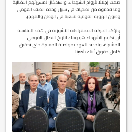
صمت إجلالًا لأرواح الشهداء، واستذكارًا لمسيرتهم النضالية
وما قدموه من تضحيات في سبيل وحدة الصف القومي
وصون الهوية القومية لشعبنا في الوطن والمهجر.
وتؤكد الحركة الديمقراطية الآشورية في هذه المناسبة
أن تكريم الشهداء هو وفاء لتاريخ النضال القومي
المشترك، وتجديد للعهد بمواصلة المسيرة حتى تحقيق
كامل حقوق أبناء شعبنا.