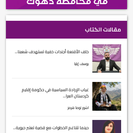
مقالات الكتاب
خلف الأقنعة أجندات خفية تستهدف شعبنا...
يوسف إيليا
غياب الإرادة السياسية في حكومة إقليم
كردستان العرا...
اشور توما هرمز
حينما تتناغم الخطوات مع قضية تعتبر حيوية...