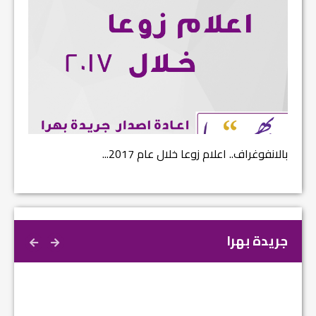
بالانفوغراف.. اعلام زوعا خلال عام 2017...
نتائج ا
جريدة بهرا