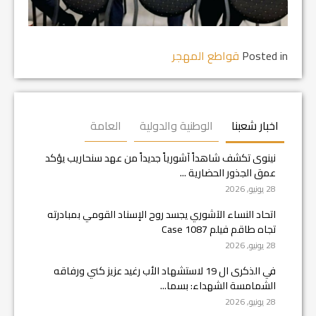
Posted in
قواطع المهجر
اخبار شعبنا
الوطنية والدولية
العامة
نينوى تكشف شاهداً آشورياً جديداً من عهد سنحاريب يؤكد
عمق الجذور الحضارية ...
28 يونيو, 2026
اتحاد النساء الآشوري يجسد روح الإسناد القومي بمبادرته
تجاه طاقم فيلم Case 1087
28 يونيو, 2026
في الذكرى ال 19 لاستشهاد الأب رغيد عزيز كني ورفاقه
الشمامسة الشهداء: بسما...
28 يونيو, 2026