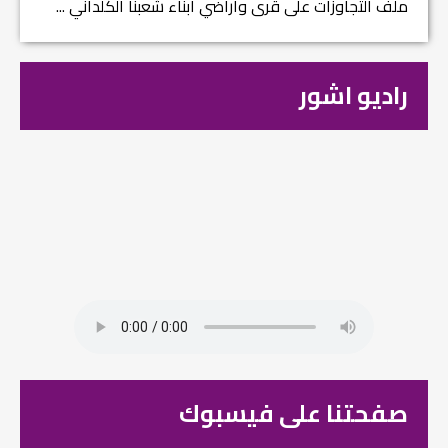
ملف التجاوزات على قرى وأراضي ابناء شعبنا الكلداني ...
راديو اشور
صفحتنا على فيسبوك