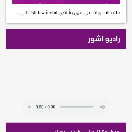
ملف التجاوزات على قرى وأراضي ابناء شعبنا الكلداني ...
راديو اشور