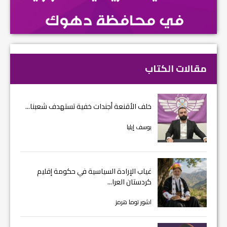
مقالات الكتاب
خلف الأقنعة أجندات خفية تستهدف شعبنا...
يوسف إيليا
غياب الإرادة السياسية في حكومة إقليم
كردستان العرا...
اشور توما هرمز