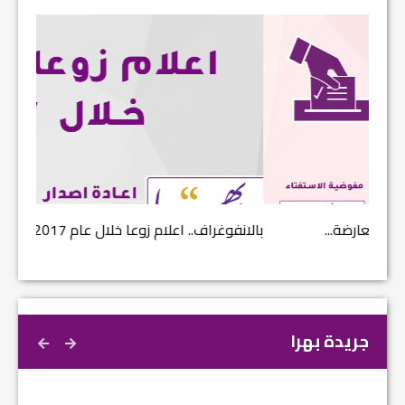
بالانفوغراف.. اعلام زوعا خلال عام 2017...
نتائج ا
جريدة بهرا