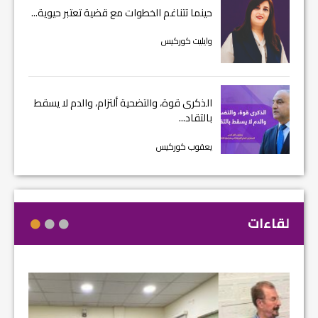
حينما تتناغم الخطوات مع قضية تعتبر حيوية...
وايليت كوركيس
الذكرى قوة، والتضحية ألتزام، والدم لا يسقط
بالتقاد...
يعقوب كوركيس
لقاءات