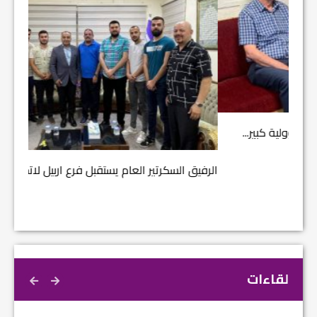
مشروع إ
الرفيق السكرتير العام يستقبل فرع اربيل لاتحاد الطل...
لقاءات