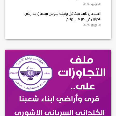
28 يونيو, 2026
المبدعان ثابت ميخائيل ونجله نينوس يرممان جداريتين
نادرتين في دير مار بهنام
28 يونيو, 2026