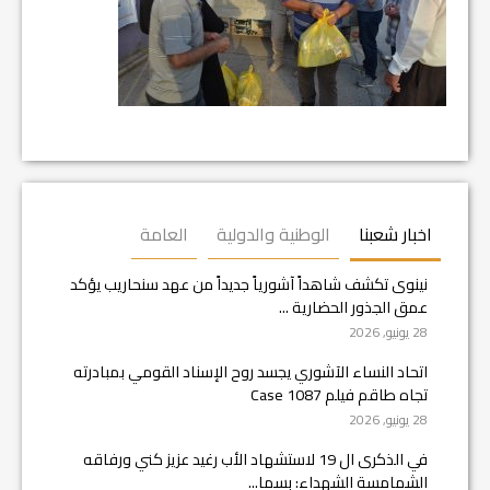
اخبار شعبنا
الوطنية والدولية
العامة
نينوى تكشف شاهداً آشورياً جديداً من عهد سنحاريب يؤكد
عمق الجذور الحضارية ...
28 يونيو, 2026
اتحاد النساء الآشوري يجسد روح الإسناد القومي بمبادرته
تجاه طاقم فيلم Case 1087
28 يونيو, 2026
في الذكرى ال 19 لاستشهاد الأب رغيد عزيز كني ورفاقه
الشمامسة الشهداء: بسما...