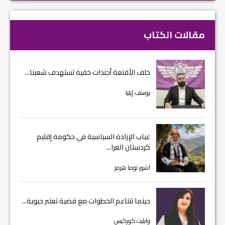
مقالات الكتاب
خلف الأقنعة أجندات خفية تستهدف شعبنا...
يوسف إيليا
غياب الإرادة السياسية في حكومة إقليم
كردستان العرا...
اشور توما هرمز
حينما تتناغم الخطوات مع قضية تعتبر حيوية...
وايليت كوركيس