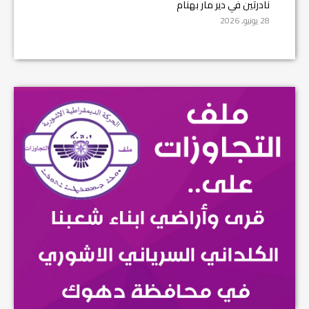
نادرتين في دير مار بهنام
28 يونيو, 2026