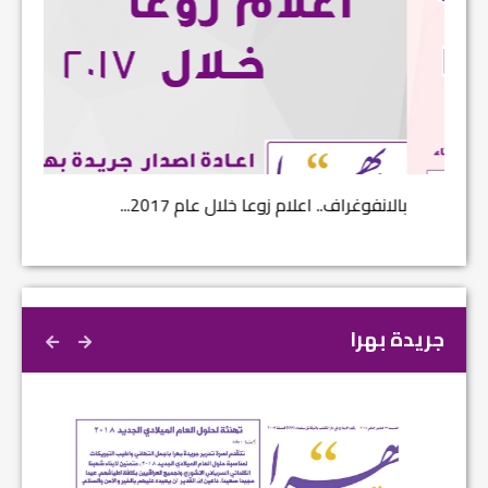
بالانفوغراف.. اعلام زوعا خلال عام 2017...
نتائج ا
جريدة بهرا