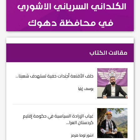
مقالات الكتاب
خلف الأقنعة أجندات خفية تستهدف شعبنا...
يوسف إيليا
غياب الإرادة السياسية في حكومة إقليم
كردستان العرا...
اشور توما هرمز