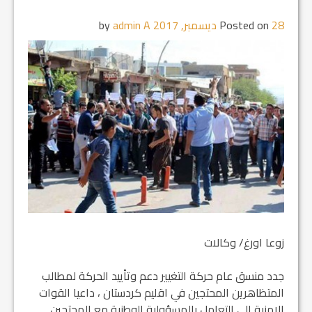
28 ديسمبر, 2017
Posted on
by
admin A
زوعا اورغ/ وكالات
جدد منسق عام حركة التغيير دعم وتأييد الحركة لمطالب
المتظاهرين المحتجين في اقليم كردستان ، داعيا القوات
الامنية الى التعامل بالمسؤولية الوطنية مع المحتجين.