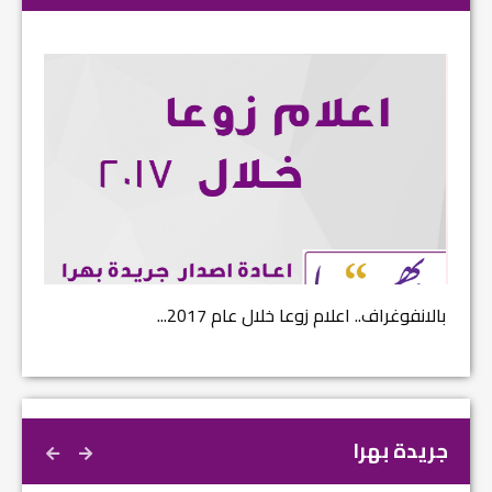
بالانفوغراف.. اعلام زوعا خلال عام 2017...
نتائج ا
جريدة بهرا