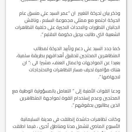
وذكر بيان لحركة التغيير ان “عمر السيد علي منسق عام
الحركة اجتمع مع ممثلي مجموعة السلام ، وناقش
الجانبان التطورات والاحداث الاخيرة على خلفية التظاهرات
الشعبية التي طالبت برحيل حكومة الاقليم “.
كما جدد السيد علي دعم وتأييد الحركة لمطالب
المتظاهرين المحتجين لتحقيق أهدافهم بطريقة سلمية،
بعيدا عن المواجهات واعمال العنف، مشيرا الى :” ان
هناك مؤامرة لحرف مسار التظاهرات والاحتجاجات
لاجهاضها “.
ودعا القوات الأمنية إلى ” التعامل بالمسؤولية الوطنية مع
المحتجين وعدم إستخدام القوة لمواجهة المتظاهرين
الذين يطالبون بحقوقهم “.
وكانت تظاهرات حاشدة إنطلقت في مدينة السليمانية
الأسبوع الماضي لتشمل مدنا ومناطق أخرى ، فيما اطلقت