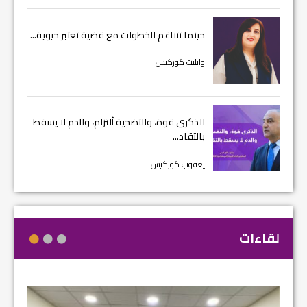
حينما تتناغم الخطوات مع قضية تعتبر حيوية...
وايليت كوركيس
الذكرى قوة، والتضحية ألتزام، والدم لا يسقط
بالتقاد...
يعقوب كوركيس
لقاءات