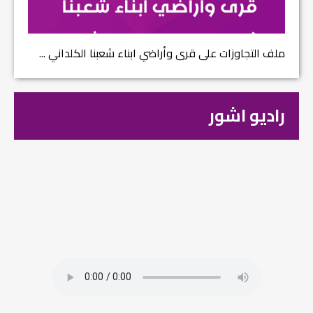
ملف التجاوزات على قرى وأراضي ابناء شعبنا الكلداني ...
راديو اشور