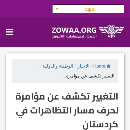
Ski
العربية
t
conten
Home
/
الاخبار
/
الوطنية والدولية
/
التغيير تكشف عن مؤامرة...
التغيير تكشف عن مؤامرة
لحرف مسار التظاهرات في
كردستان