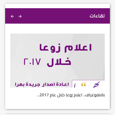
لقاءات
بالانفوغراف.. اعلام زوعا خلال عام 2017...
نتائج ا