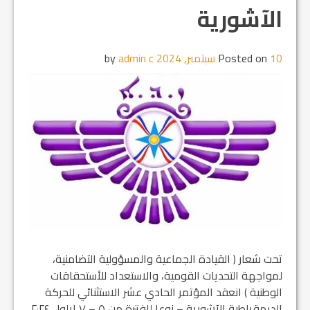
الآشورية
10 سبتمبر, 2024
Posted on
by
admin c
تحت شعار ( القيادة الجماعية والمسؤولية التضامنية،
لمواجهة التحديات القومية، والاستعداد للأستحقاقات
الوطنية ) انعقد المؤتمر الحادي عشر الاستثنائي للحركة
الديمقراطية الآشورية – زوعا للفترة من ٥ – ٧ ايلول ٢٠٢٤