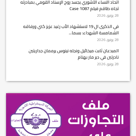
اتحاد النساء الآشوري يجسد روح الإسناد القومي بمبادرته
تجاه طاقم فيلم Case 1087
28 يونيو, 2026
في الذكرى ال 19 لاستشهاد الأب رغيد عزيز كني ورفاقه
الشمامسة الشهداء: بسما...
28 يونيو, 2026
المبدعان ثابت ميخائيل ونجله نينوس يرممان جداريتين
نادرتين في دير مار بهنام
28 يونيو, 2026