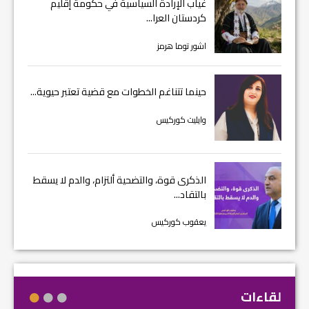
غياب الإرادة السياسية في حكومة إقليم
كردستان العرا...
اشور توما هرمز
حينما تتناغم الخطوات مع قضية تعتبر حيوية...
وايليت كوركيس
الذكرى قوة، والتضحية ألتزام، والدم لا يسقط
بالتقاد...
يعقوب كوركيس
لقاءات