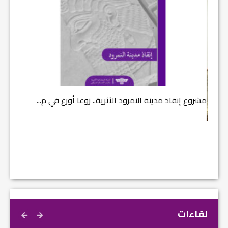
مشروع إنقاذ مدينة النمرود الأثرية.. زوعا أورغ في م...
الكاتب 
لقاءات