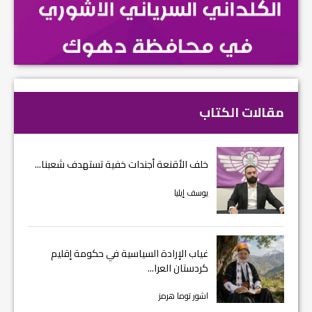
مقالات الكتاب
خلف الأقنعة أجندات خفية تستهدف شعبنا...
يوسف إيليا
غياب الإرادة السياسية في حكومة إقليم
كردستان العرا...
اشور توما هرمز