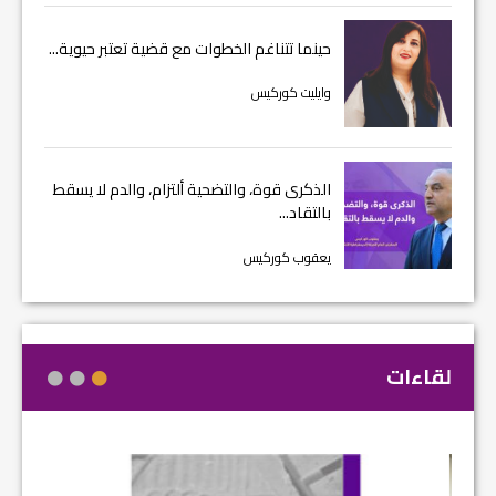
حينما تتناغم الخطوات مع قضية تعتبر حيوية...
وايليت كوركيس
الذكرى قوة، والتضحية ألتزام، والدم لا يسقط
بالتقاد...
يعقوب كوركيس
لقاءات