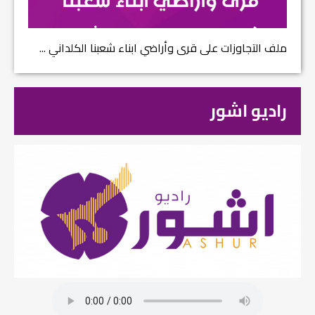
ملف التجاوزات على قرى وأراضي ابناء شعبنا الكلداني ...
راديو اشور