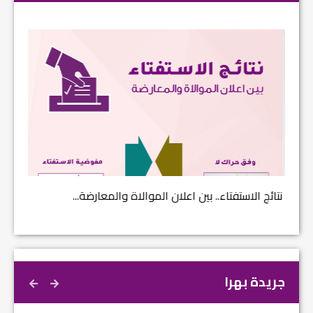
نتائج الاستفتاء.. بين اعلان الموالاة والمعارضة...
بالانفوغ
جريدة بهرا