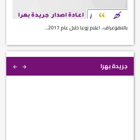
بالانفوغراف.. اعلام زوعا خلال عام 2017...
نتائج ا
جريدة بهرا