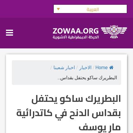
Ski
العربية
t
conten
Home
/
الاخبار
/
اخبار شعبنا
/
البطريرك ساكو يحتفل بقداس...
البطريرك ساكو يحتفل
بقداس الدنح في كاتدرائية
مار يوسف