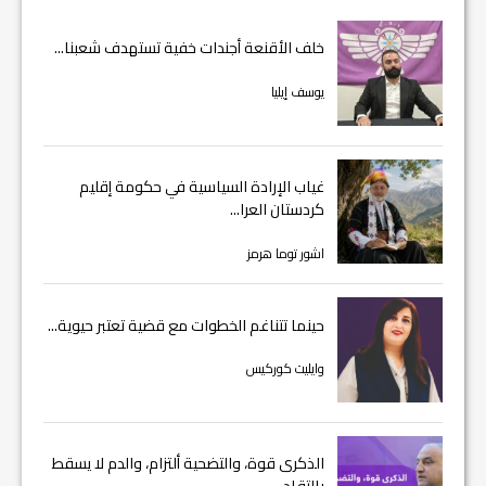
خلف الأقنعة أجندات خفية تستهدف شعبنا...
يوسف إيليا
غياب الإرادة السياسية في حكومة إقليم
كردستان العرا...
اشور توما هرمز
حينما تتناغم الخطوات مع قضية تعتبر حيوية...
وايليت كوركيس
الذكرى قوة، والتضحية ألتزام، والدم لا يسقط
بالتقاد...