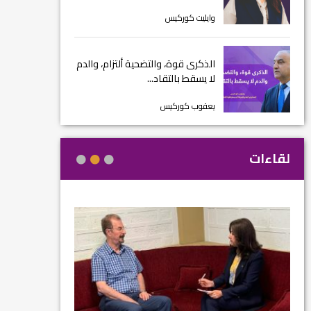
وايليت كوركيس
الذكرى قوة، والتضحية ألتزام، والدم
لا يسقط بالتقاد...
يعقوب كوركيس
لقاءات