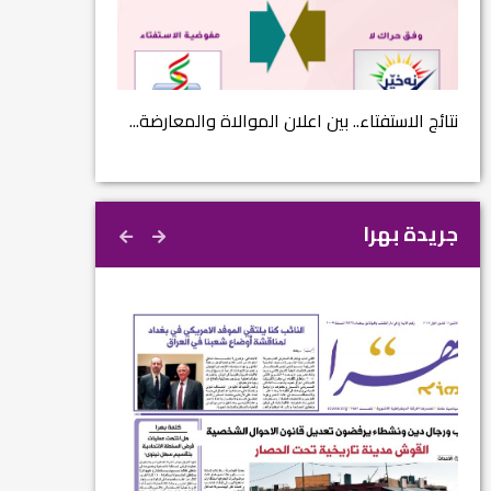
...
بالانفوغراف.. اعلام زوعا خلال عام 2017...
نتائج الاستفتاء.. 
جريدة بهرا