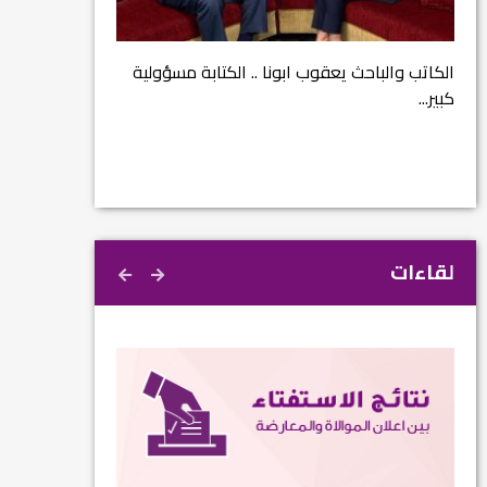
مشروع إنقاذ مدينة
ية
م...
الرفيق السكرتير العام يستقبل فرع اربيل لاتحاد
الطل...
لقاءات