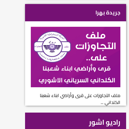
جريدة بهرا
ملف التجاوزات على قرى وأراضي ابناء شعبنا
الكلداني ...
راديو اشور