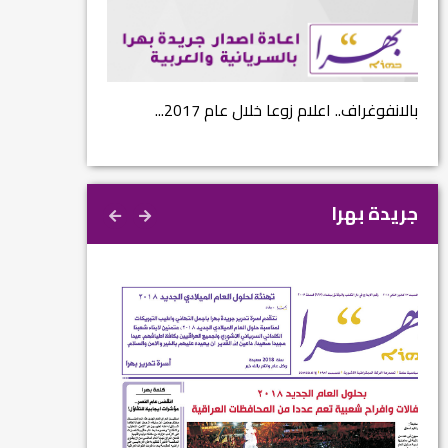
...
بالانفوغراف.. اعلام زوعا خلال عام 2017...
نتائج الاستفتاء.. 
جريدة بهرا