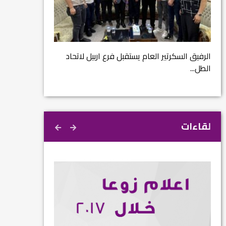
مشروع إنقاذ مدينة
ية
م...
الرفيق السكرتير العام يستقبل فرع اربيل لاتحاد
الطل...
لقاءات