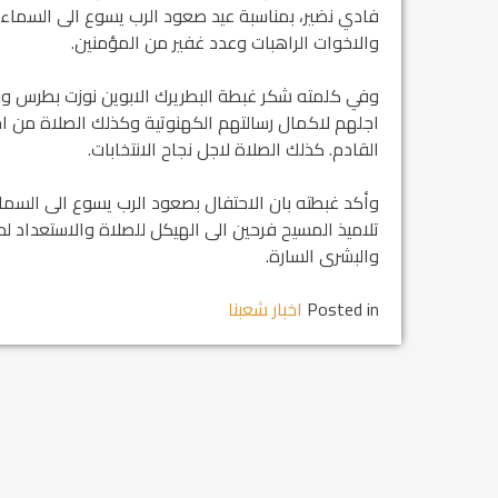
فادي نضير، بمناسبة عيد صعود الرب يسوع الى السما
والاخوات الراهبات وعدد غفير من المؤمنين.
وفي كلمته شكر غبطة البطريرك الابوين نوزت بطرس و
القادم. كذلك الصلاة لاجل نجاح الانتخابات.
وأكد غبطته بان الاحتفال بصعود الرب يسوع الى السماء
تلاميذ المسيح فرحين الى الهيكل للصلاة والاستعداد لحم
والبشرى السارة.
Posted in
اخبار شعبنا