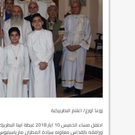
زوعا اورغ/ اعلام البطريركية
احتفل مساء الخميس 10 ايا
ورافقه بالقداس معاونه سيادة المطران مار باسيليوس