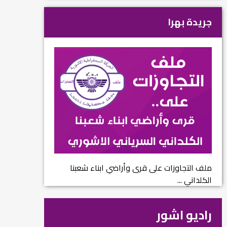
جريدة بهرا
ملف التجاوزات على قرى وأراضي ابناء شعبنا
الكلداني ...
راديو اشور