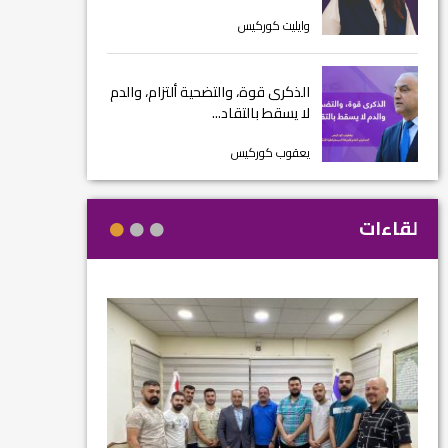
وايليت كوركيس
الذكرى قوة، والتضحية ألتزام، والدم
لا يسقط بالتقاد...
يعقوب كوركيس
لقاءات