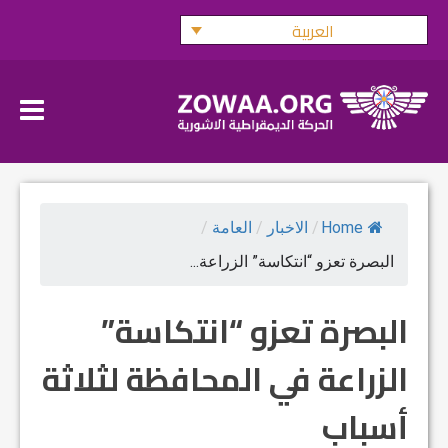
Ski
العربية
t
conten
Home
/
الاخبار
/
العامة
/
البصرة تعزو “انتكاسة” الزراعة...
البصرة تعزو “انتكاسة”
الزراعة في المحافظة لثلاثة
أسباب