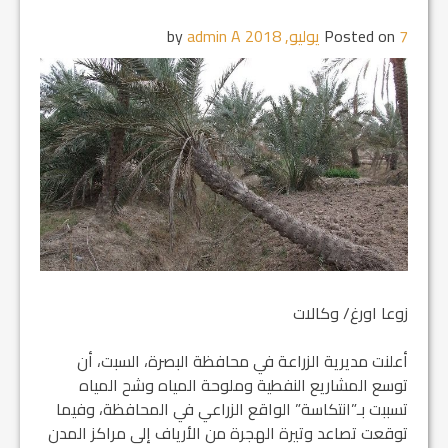
7 يوليو, 2018
Posted on
by
admin A
زوعا اورغ/ وكالات
أعلنت مديرية الزراعة في محافظة البصرة، السبت، أن
توسع المشاريع النفطية وملوحة المياه وشح المياه
تسببت بـ”انتكاسة” الواقع الزراعي في المحافظة، وفيما
توقعت تصاعد وتيرة الهجرة من الأرياف إلى مراكز المدن