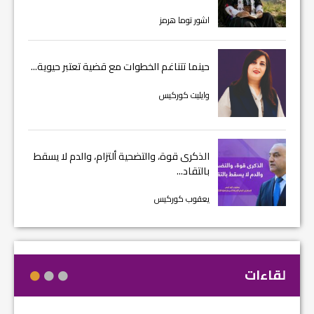
اشور توما هرمز
حينما تتناغم الخطوات مع قضية تعتبر حيوية...
وايليت كوركيس
الذكرى قوة، والتضحية ألتزام، والدم لا يسقط
بالتقاد...
يعقوب كوركيس
لقاءات