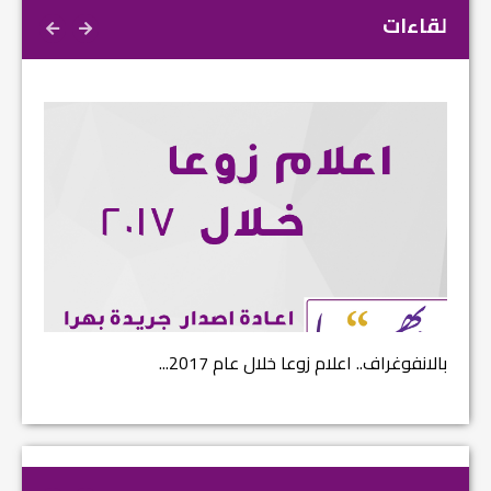
لقاءات
بالانفوغراف.. اعلام زوعا خلال عام 2017...
نتائج ا