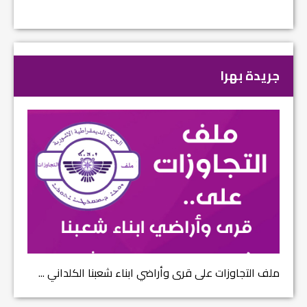
جريدة بهرا
ملف التجاوزات على قرى وأراضي ابناء شعبنا الكلداني ...