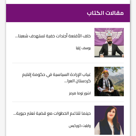
مقالات الكتاب
خلف الأقنعة أجندات خفية تستهدف شعبنا...
يوسف إيليا
غياب الإرادة السياسية في حكومة إقليم
كردستان العرا...
اشور توما هرمز
حينما تتناغم الخطوات مع قضية تعتبر حيوية...
وايليت كوركيس