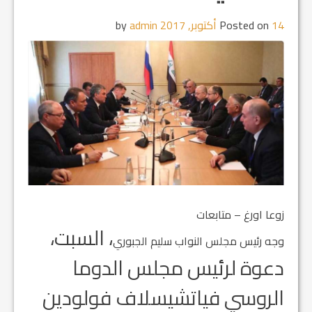
14 أكتوبر, 2017
Posted on
by
admin
زوعا اورغ – متابعات
، السبت،
وجه رئيس مجلس النواب سليم الجبوري
دعوة لرئيس مجلس الدوما
الروسي فياتشيسلاف فولودين