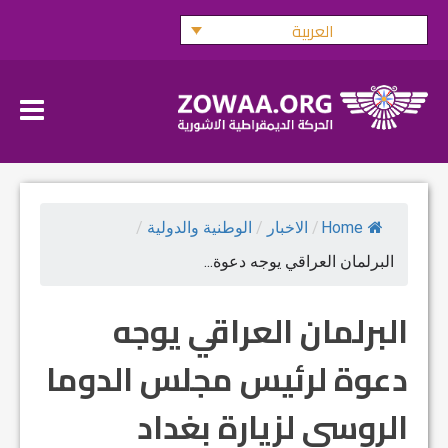
Ski
العربية
t
conten
Home
/
الاخبار
/
الوطنية والدولية
/
البرلمان العراقي يوجه دعوة...
البرلمان العراقي يوجه
دعوة لرئيس مجلس الدوما
الروسي لزيارة بغداد