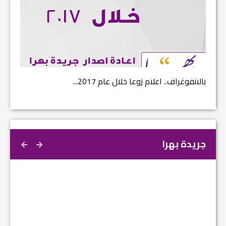
بالانفوغراف.. اعلام زوعا خلال عام 2017...
نتائج ا
جريدة بهرا