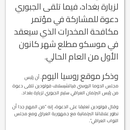
لزيارة بغداد، فيما تلقى الجبوري
دعوة للمشاركة في مؤتمر
مكافحة المخدرات الذي سيعقد
في موسكو
مطلع شهر كانون
الأول من العام الحالي.
وذكر موقع روسيا اليوم
، أن رئيس
مجلس الدوما الروسي فياتشيسلاف فولودين تلقى دعوة
من رئيس البرلمان العراقي سليم الجبوري لزيارة بغداد.
وقال فولودين تعليقا على الدعوة، إنه “من المهم جدا أن
نطور علاقاتنا البرلمانية مع جمهورية العراق ومع مجلس
النواب العراقي”.