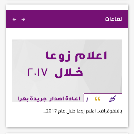
لقاءات
بالانفوغراف.. اعلام زوعا خلال عام 2017...
نتائج ا