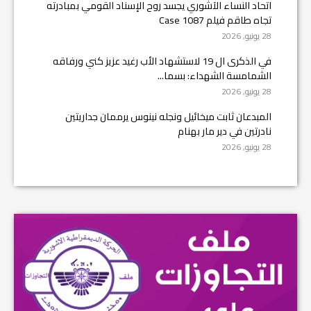
اتحاد النساء الآشوري يجسد روح الإسناد القومي بمبادرته
تجاه طاقم فيلم Case 1087
28 يونيو, 2026
في الذكرى ال 19 لاستشهاد الأب رغيد عزيز كني ورفاقه
الشمامسة الشهداء: بسما...
28 يونيو, 2026
المبدعان ثابت ميخائيل ونجله نينوس يرممان جداريتين
نادرتين في دير مار بهنام
28 يونيو, 2026