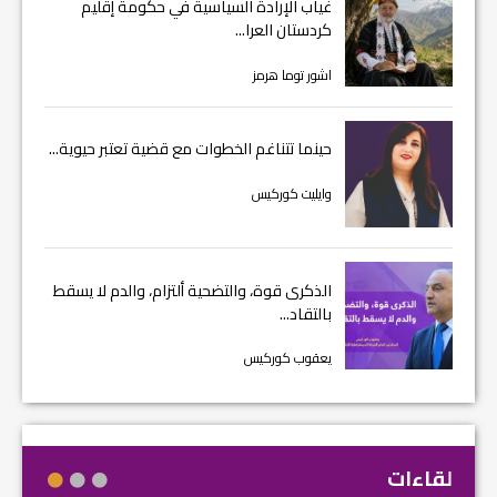
غياب الإرادة السياسية في حكومة إقليم
كردستان العرا...
اشور توما هرمز
حينما تتناغم الخطوات مع قضية تعتبر حيوية...
وايليت كوركيس
الذكرى قوة، والتضحية ألتزام، والدم لا يسقط
بالتقاد...
يعقوب كوركيس
لقاءات