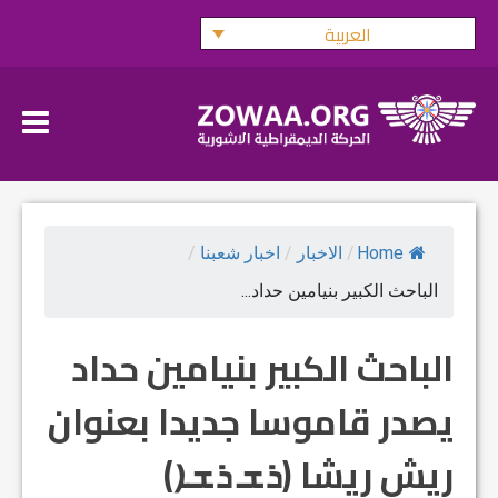
Ski
العربية
t
conten
Home
/
الاخبار
/
اخبار شعبنا
/
الباحث الكبير بنيامين حداد...
الباحث الكبير بنيامين حداد
يصدر قاموسا جديدا بعنوان
ريش ريشا (ܪܫ ܪܫܐ)