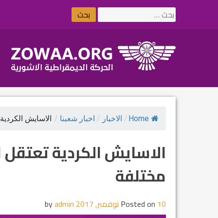
Ski
البحث
t
عن:
conten
Home
/
الاخبار
/
اخبار شعبنا
/
الاسايش الكردية ت
الاسايش الكردية تعتقل 
مختلفة
10 نوفمبر, 2017
Posted on
by
admin