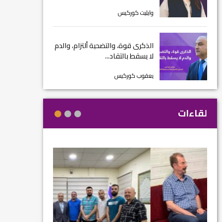
وايليت كوركيس
الذكرى قوة، والتضحية ألتزام، والدم
لا يسقط بالتقاد...
يعقوب كوركيس
لقاءات