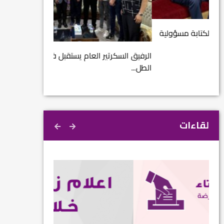
مشروع إنقاذ مدينة
ية
م...
الرفيق السكرتير العام يستقبل فرع اربيل لاتحاد
الطل...
لقاءات