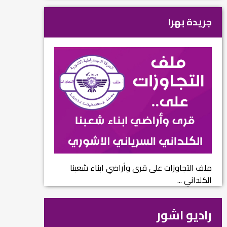
جريدة بهرا
ملف التجاوزات على قرى وأراضي ابناء شعبنا
الكلداني ...
راديو اشور