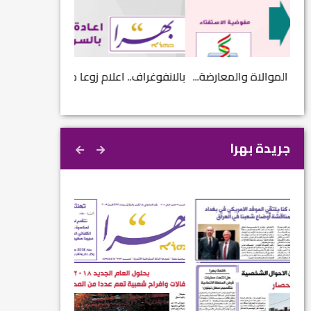
...
بالانفوغراف.. اعلام زوعا خلال عام 2017...
نتائج الاستفتاء.. 
جريدة بهرا