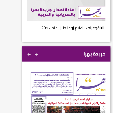
...
بالانفوغراف.. اعلام زوعا خلال عام 2017...
نتائج الاستفتاء.. 
جريدة بهرا