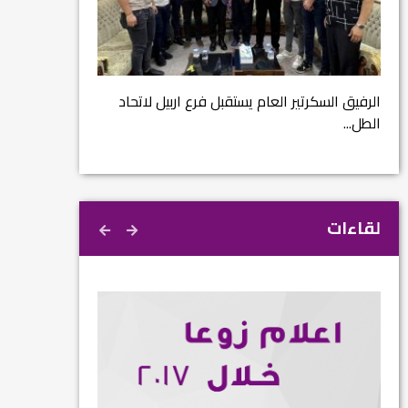
مشروع إنقاذ مدينة
ية
م...
الرفيق السكرتير العام يستقبل فرع اربيل لاتحاد
الطل...
لقاءات