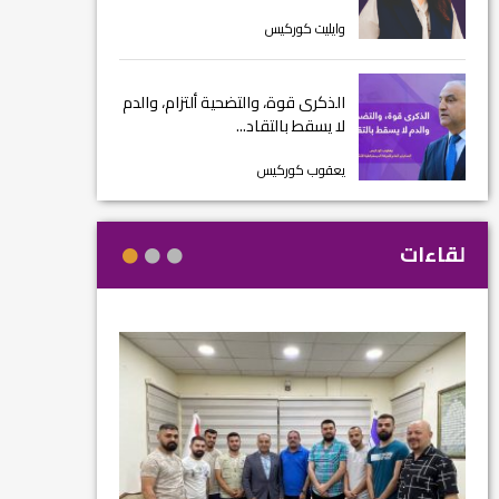
وايليت كوركيس
الذكرى قوة، والتضحية ألتزام، والدم
لا يسقط بالتقاد...
يعقوب كوركيس
لقاءات