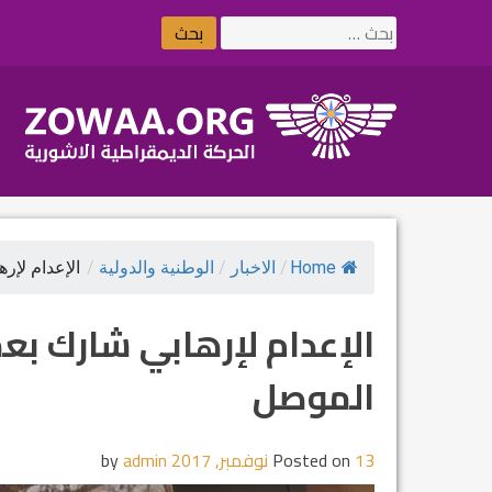
Ski
البحث
t
عن:
conten
Home
/
الاخبار
/
الوطنية والدولية
/
الإعدام لإره
الإعدام لإرهابي شارك بع
الموصل
13 نوفمبر, 2017
Posted on
by
admin