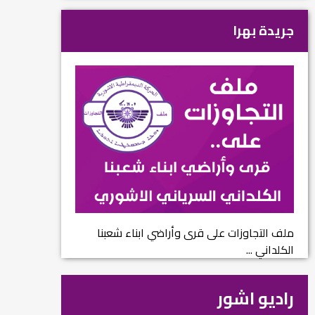
جريدة بهرا
ملف التجاوزات على قرى وأراضي ابناء شعبنا
الكلداني ...
راديو اشور