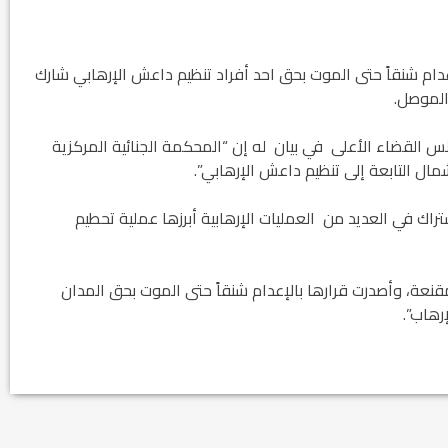
عدام شنقاً حتى الموت بحق احد أفراد تنظيم داعش الإرهابي شارك
 الموصل.
س القضاء الأعلى في بيان له إن “المحكمة الجنائية المركزية
ال التابعة إلى تنظيم داعش الإرهابي”.
تراك في العديد من العمليات الإرهابية أبرزها عملية تحطيم
قنعة، وأصدرت قرارها بالإعدام شنقاً حتى الموت بحق المدان