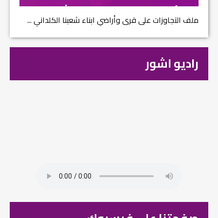
ملف التجاوزات على قرى وأراضي ابناء شعبنا الكلداني ...
راديو اشور