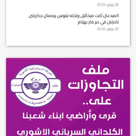
28 يونيو, 2026
المبدعان ثابت ميخائيل ونجله نينوس يرممان جداريتين
نادرتين في دير مار بهنام
28 يونيو, 2026