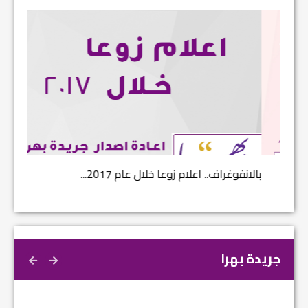
بالانفوغراف.. اعلام زوعا خلال عام 2017...
نتائج ا
جريدة بهرا