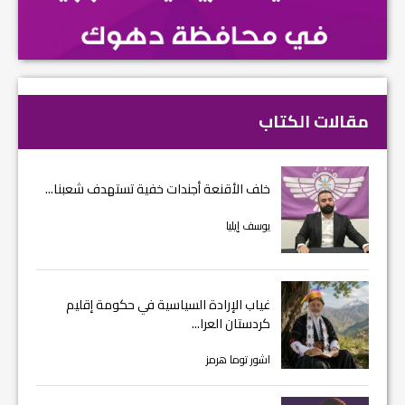
مقالات الكتاب
خلف الأقنعة أجندات خفية تستهدف شعبنا...
يوسف إيليا
غياب الإرادة السياسية في حكومة إقليم
كردستان العرا...
اشور توما هرمز