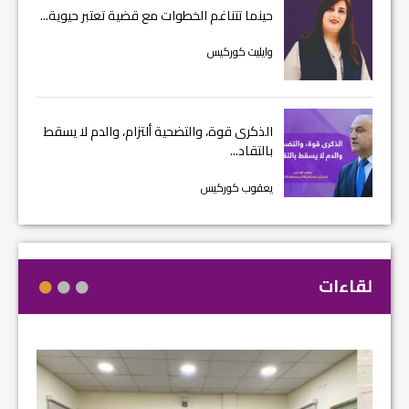
حينما تتناغم الخطوات مع قضية تعتبر حيوية...
وايليت كوركيس
الذكرى قوة، والتضحية ألتزام، والدم لا يسقط
بالتقاد...
يعقوب كوركيس
لقاءات