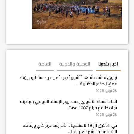
اخبار شعبنا
الوطنية والدولية
العامة
نينوى تكشف شاهداً آشورياً جديداً من عهد سنحاريب يؤكد
عمق الجذور الحضارية ...
28 يونيو, 2026
اتحاد النساء الآشوري يجسد روح الإسناد القومي بمبادرته
تجاه طاقم فيلم Case 1087
28 يونيو, 2026
في الذكرى ال 19 لاستشهاد الأب رغيد عزيز كني ورفاقه
الشمامسة الشهداء: بسما...