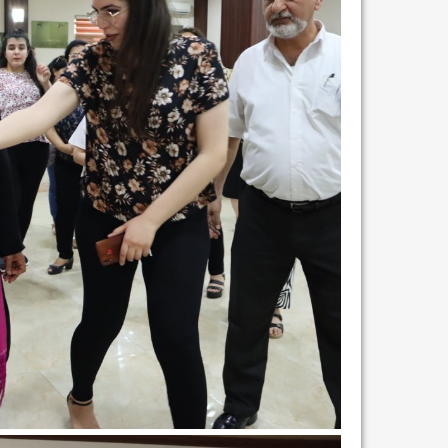
نتائج الاستفتاء.. بين اع