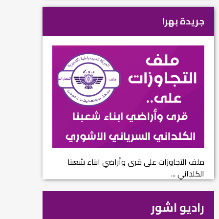
جريدة بهرا
ملف التجاوزات على قرى وأراضي ابناء شعبنا
الكلداني ...
راديو اشور