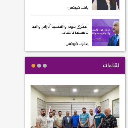
وايليت كوركيس
الذكرى قوة، والتضحية ألتزام، والدم
لا يسقط بالتقاد...
يعقوب كوركيس
لقاءات