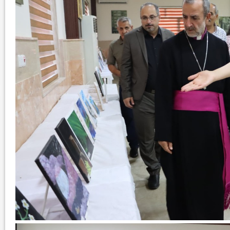
لان الموالاة والمعارضة...
بالانفوغراف.. اعلام زوعا خلال عام 2017...