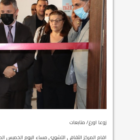
زوعا اورغ/ متابعات
اقام المركز الثقافي الآشوري مساء اليوم الخميس المواف