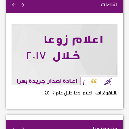
لقاءات
بالانفوغراف.. اعلام زوعا خلال عام 2017...
نتائج ا
جريدة بهرا