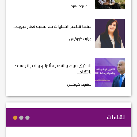
اشور توما هرمز
حينما تتناغم الخطوات مع قضية تعتبر حيوية...
وايليت كوركيس
الذكرى قوة، والتضحية ألتزام، والدم لا يسقط
بالتقاد...
يعقوب كوركيس
لقاءات