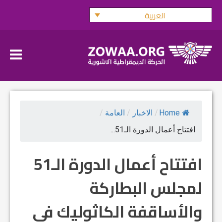
Ski
العربية
t
conten
Home
/
الاخبار
/
العامة
/
افتتاح أعمال الدورة الـ51...
افتتاح أعمال الدورة الـ51
لمجلس البطاركة
والأساقفة الكاثوليك في