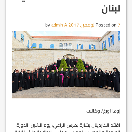
لبنان
7 نوفمبر, 2017
Posted on
by
admin A
زوعا اورغ/ وكالات
افتتح الكاردينال بشارة بطرس الراعي، يوم الاثنين، الدورة
الواحدة والخمسين لمجلس مجلس البطاركة والأساقفة