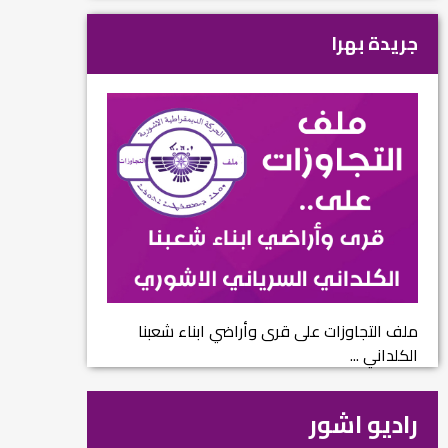
جريدة بهرا
ملف التجاوزات على قرى وأراضي ابناء شعبنا
الكلداني ...
راديو اشور