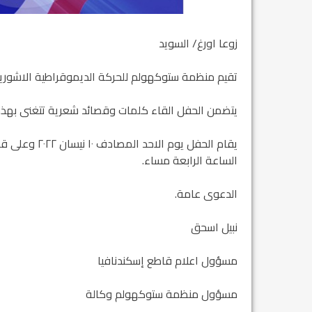
زوعا اورغ/ السويد
تقيم منظمة ستوكهولم للحركة الديموقراطية الاشورية – زوعا اح
يتضمن الحفل القاء كلمات وقصائد شعرية تتغنى بهذه ا
يقام الحفل يو
الساعة الرابعة مساء.
الدعوى عامة.
نبيل اسحق
مسؤول اعلام قاطع إسكندنافيا
مسؤول منظمة ستوكهولم وكالة