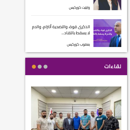
وايليت كوركيس
الذكرى قوة، والتضحية ألتزام، والدم
لا يسقط بالتقاد...
يعقوب كوركيس
لقاءات