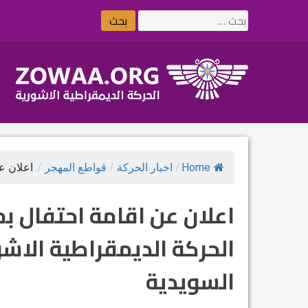
Ski
البحث
t
عن:
conten
Home
/
اخبار الحركة
/
قواطع المهجر
/
اعلان عن
الحركة الديمقراطية الاش
السويدية