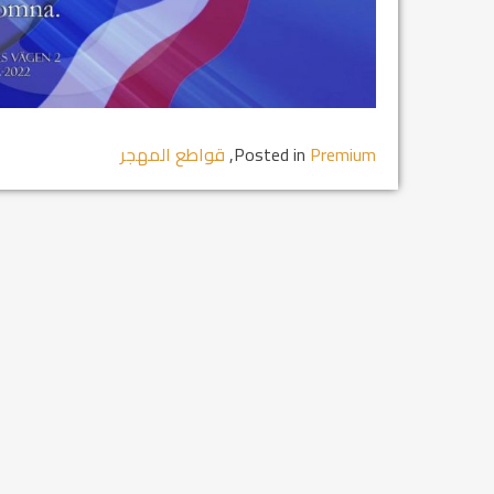
مشروع إنقاذ مدينة النمر
م...
رفيق السكرتير العام يستقبل فرع اربيل لاتحاد
طل...
Premium
Posted in
,
قواطع المهجر