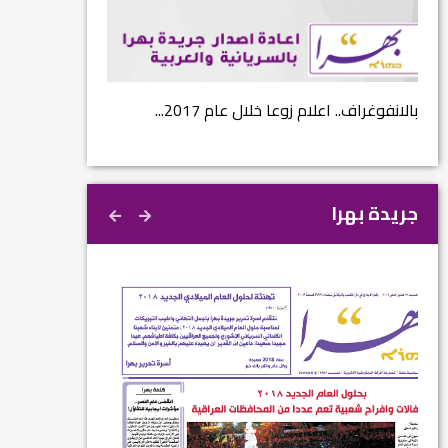
...
بالانفوغراف.. اعلام زوعا خلال عام 2017...
نتائج الاستفتاء.. 
جريدة بهرا