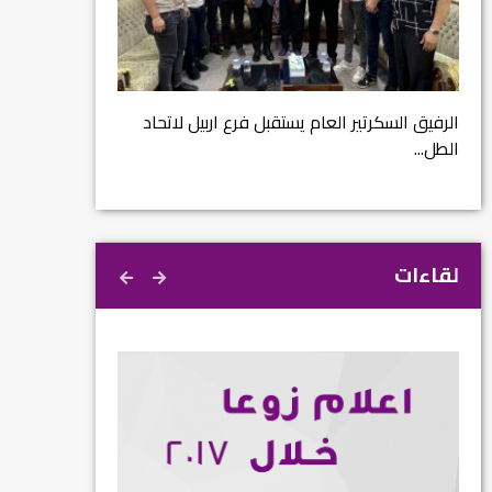
مشروع إنقاذ مدينة
ية
م...
الرفيق السكرتير العام يستقبل فرع اربيل لاتحاد
الطل...
لقاءات