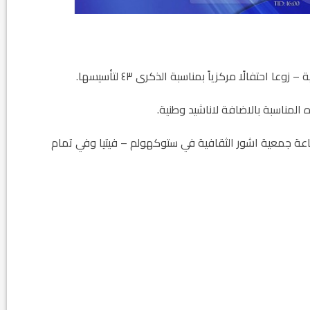
تفالًا مركزياً بمناسبة الذكرى ٤٣ لتأسيسها.
لمناسبة بالاضافة لاناشيد وطنية.
م الاحد المصادف ١٠ نيسان ٢٠٢٢ وعلى قاعة جمعية اشور الثقافية في ستوكهولم – فيتيا وفي تمام