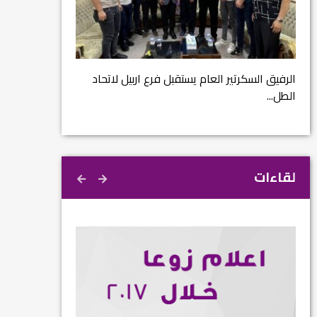
مشروع إنقاذ مدينة
ية
م...
الرفيق السكرتير العام يستقبل فرع اربيل لاتحاد
الطل...
لقاءات