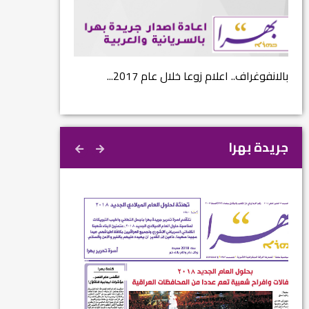
...
بالانفوغراف.. اعلام زوعا خلال عام 2017...
نتائج الاستفتاء.. 
جريدة بهرا