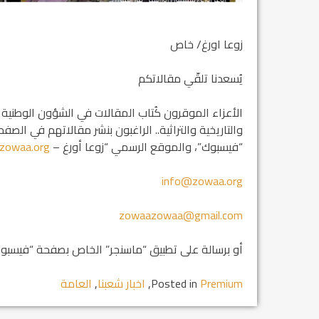
زوعا اورغ/ خاص
يُسعدنا تلقّي مقالاتكم
الأعزاء الموقرون كُتاب المقالات في الشؤون الوطنية 
والتاريخية والتراثية.. الراغبون بنشر مقالاتهم في الص
“فيسبوك”، والموقع الرسمي “زوعا أورغ –
zowaa.org
info@zowaa.org
zowaazowaa@gmail.com
أو برسالة على تطبيق “ماسنجر” الخاص بصفحة “فيسبوك” 
Premium
Posted in
,
اخبار شعبنا
,
العامة