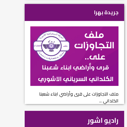
جريدة بهرا
ملف التجاوزات على قرى وأراضي ابناء شعبنا
الكلداني ...
راديو اشور