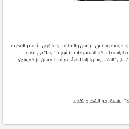
والقومية وحقوق الإنسان والأقليات، والشؤون الأدبية والفكرية
فحة الرئيسة للحركة الديمقراطية الآشورية “زوعا” في تطبيق
“، على “النت”.. إرسالها إلينا لطفاً.. عبر أحد البريدين الإلكترونيين:
الرئيسة.. مع الشكر والتقدير.