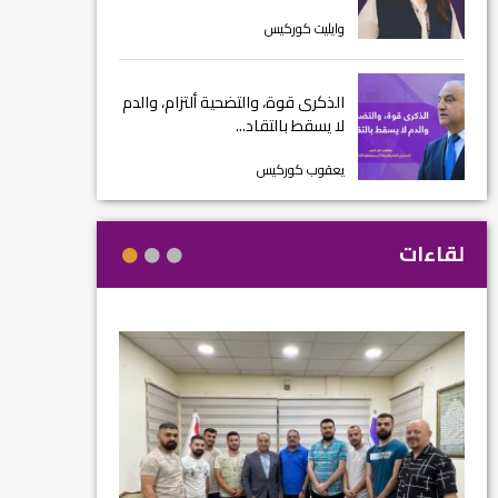
وايليت كوركيس
الذكرى قوة، والتضحية ألتزام، والدم
لا يسقط بالتقاد...
يعقوب كوركيس
لقاءات