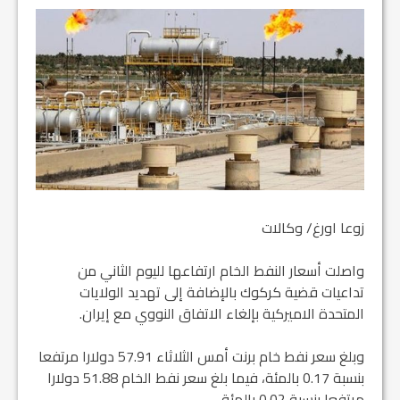
زوعا اورغ/ وكالات
واصلت أسعار النفط الخام ارتفاعها لليوم الثاني من
تداعيات قضية كركوك بالإضافة إلى تهديد الولايات
المتحدة الاميركية بإلغاء الاتفاق النووي مع إيران.
وبلغ سعر نفط خام برنت أمس الثلاثاء 57.91 دولارا مرتفعا
بنسبة 0.17 بالمئة، فيما بلغ سعر نفط الخام 51.88 دولارا
مرتفعا بنسبة 0.02 بالمئة.