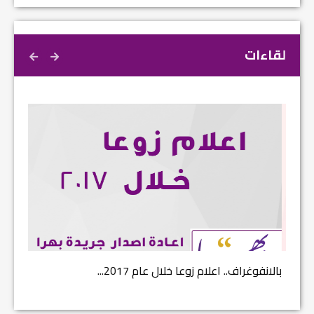
لقاءات
بالانفوغراف.. اعلام زوعا خلال عام 2017...
نتائج ا