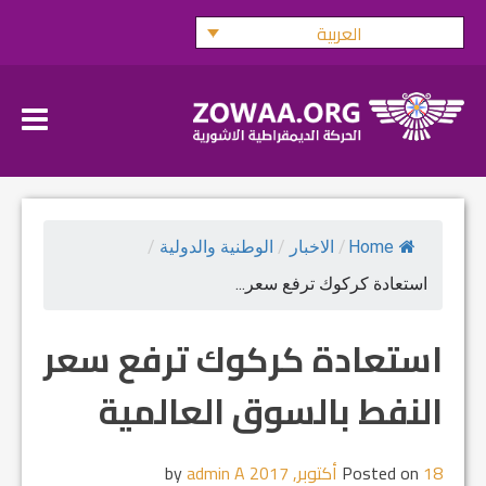
Ski
العربية
t
conten
Home
/
الاخبار
/
الوطنية والدولية
/
استعادة كركوك ترفع سعر...
استعادة كركوك ترفع سعر
النفط بالسوق العالمية
18 أكتوبر, 2017
Posted on
by
admin A