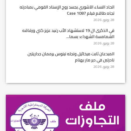
اتحاد النساء الآشوري يجسد روح الإسناد القومي بمبادرته
تجاه طاقم فيلم Case 1087
28 يونيو, 2026
في الذكرى ال 19 لاستشهاد الأب رغيد عزيز كني ورفاقه
الشمامسة الشهداء: بسما...
28 يونيو, 2026
المبدعان ثابت ميخائيل ونجله نينوس يرممان جداريتين
نادرتين في دير مار بهنام
28 يونيو, 2026