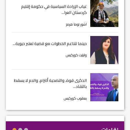
غياب الإرادة السياسية في حكومة إقليم
كردستان العرا...
اشور توما هرمز
حينما تتناغم الخطوات مع قضية تعتبر حيوية...
وايليت كوركيس
الذكرى قوة، والتضحية ألتزام، والدم لا يسقط
بالتقاد...
يعقوب كوركيس
لقاءات