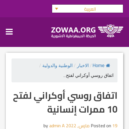
Ski
العربية
t
conten
Home
/
الاخبار
/
الوطنية والدولية
/
اتفاق روسي أوكراني لفتح...
اتفاق روسي أوكراني لفتح
10 ممرات إنسانية
19 مارس, 2022
Posted on
by
admin A