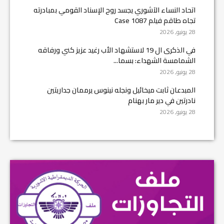
اتحاد النساء الآشوري يجسد روح الإسناد القومي بمبادرته
تجاه طاقم فيلم Case 1087
28 يونيو, 2026
في الذكرى ال 19 لاستشهاد الأب رغيد عزيز كني ورفاقه
الشمامسة الشهداء: بسما...
28 يونيو, 2026
المبدعان ثابت ميخائيل ونجله نينوس يرممان جداريتين
نادرتين في دير مار بهنام
28 يونيو, 2026