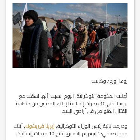
زوعا اورغ/ وكالات
أعلنت الحكومة الأوكرانية، اليوم السبت، أنها نسقت مع
روسيا لفتح 10 ممرات إنسانية لإجلاء المدنيين من منطقة
القتال المتواصل في أراضي البلاد.
وصرحت نائبة رئيس الوزراء الأوكرانية،
إيرينا فيريشوك
، أثناء
موجز صحفي: “اليوم تم التنسيق لفتح 10 ممرات إنسانية”.