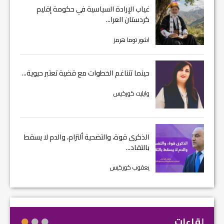
غياب الإرادة السياسية في حكومة إقليم
كردستان العرا...
اشور توما هرمز
حينما تتناغم الخطوات مع قضية تعتبر حيوية...
وايليت كوركيس
الذكرى قوة، والتضحية ألتزام، والدم لا يسقط
بالتقاد...
يعقوب كوركيس
لقاءات