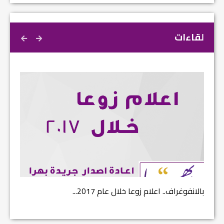
لقاءات
بالانفوغراف.. اعلام زوعا خلال عام 2017...
نتائج ا