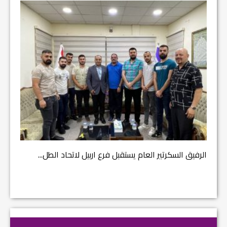
مشروع إنقاذ مدينة النمرود الأثرية.. زوعا أورغ في م...
الكاتب 