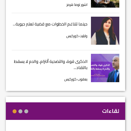
اشور توما هرمز
حينما تتناغم الخطوات مع قضية تعتبر حيوية...
وايليت كوركيس
الذكرى قوة، والتضحية ألتزام، والدم لا يسقط
بالتقاد...
يعقوب كوركيس
لقاءات