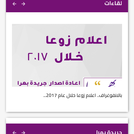
لقاءات
نتائج الاستفتاء.. بين اعلان الموالاة والمعارضة...
بالانفوغ
جريدة بهرا