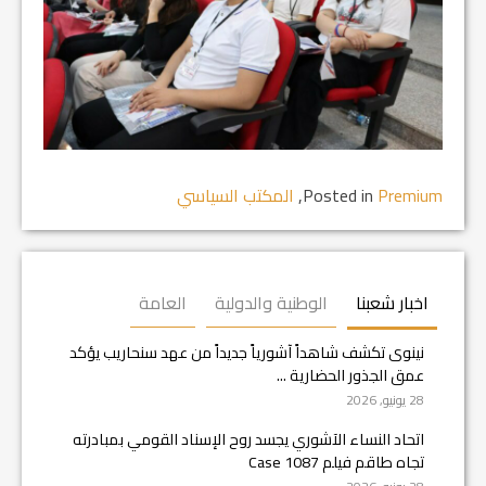
Premium
Posted in
,
المكتب السياسي
اخبار شعبنا
الوطنية والدولية
العامة
نينوى تكشف شاهداً آشورياً جديداً من عهد سنحاريب يؤكد
عمق الجذور الحضارية ...
28 يونيو, 2026
اتحاد النساء الآشوري يجسد روح الإسناد القومي بمبادرته
تجاه طاقم فيلم Case 1087