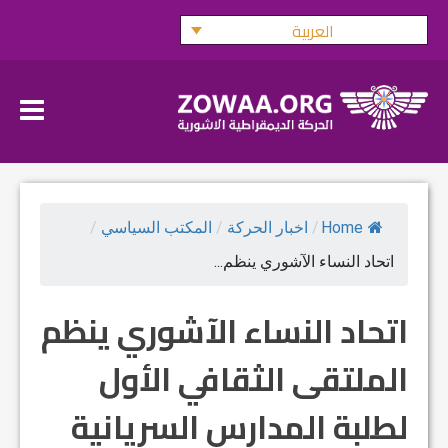
Ski
العربية
t
conten
Home
/
اخبار الحركة
/
المكتب السياسي
/
اتحاد النساء الآشوري ينظم...
اتحاد النساء الآشوري ينظم
الملتقى الثقافي الأول
لطلبة المدارس السريانية