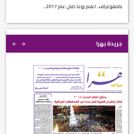
نتائج الاستفتاء.. بين اعلان الموالاة والمعارضة...
بالانفوغ
جريدة بهرا