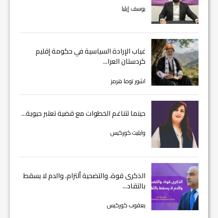
يوسف إيليا
غياب الإرادة السياسية في حكومة إقليم
كردستان العرا...
اشور توما هرمز
حينما تتناغم الخطوات مع قضية تعتبر حيوية...
وايليت كوركيس
الذكرى قوة، والتضحية ألتزام، والدم لا يسقط
بالتقاد...
يعقوب كوركيس