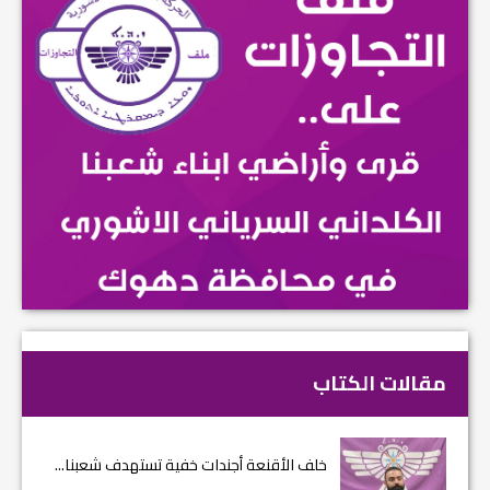
مقالات الكتاب
خلف الأقنعة أجندات خفية تستهدف شعبنا...