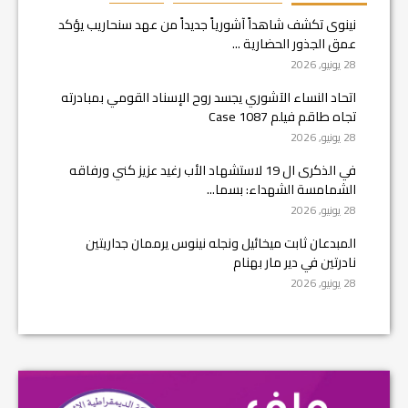
نينوى تكشف شاهداً آشورياً جديداً من عهد سنحاريب يؤكد
عمق الجذور الحضارية ...
28 يونيو, 2026
اتحاد النساء الآشوري يجسد روح الإسناد القومي بمبادرته
تجاه طاقم فيلم Case 1087
28 يونيو, 2026
في الذكرى ال 19 لاستشهاد الأب رغيد عزيز كني ورفاقه
الشمامسة الشهداء: بسما...
28 يونيو, 2026
المبدعان ثابت ميخائيل ونجله نينوس يرممان جداريتين
نادرتين في دير مار بهنام
28 يونيو, 2026