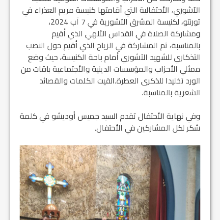
الآشوري، الأحتفالية التي أقامتها كنيسة مريم العذراء في
تورنتو، لكنيسة المشرق الآشورية في 7 آب 2024،
ومشاركة الصلاة في القداس الألهي الذي أقيم
بالمناسبة، ثم المشاركة في الزياح الذي أقيم حول النصب
التذكاري للشهيد الآشوري أمام باحة الكنيسة، حيث وضع
ممثلي الأحزاب والمؤسسات الدينية والأجتماعية باقات من
الورد تخليدا للذكرى العطرة.القيت الكلمات والقصائد
الشعرية بالمناسبة.
وفي نهاية الأحتفال تقدم السيد جميس أوديشو في كلمة
شكر لكل المشاركين في الأحتفال.