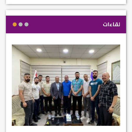
لقاءات
مشروع إنقاذ مدينة النمرود الأثرية.. زوعا أورغ في م...
الكاتب 