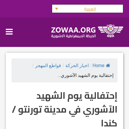
Ski
العربية
t
conten
Home
/
اخبار الحركة
/
قواطع المهجر
/
إحتفالية يوم الشهيد الآشوري...
إحتفالية يوم الشهيد
الآشوري في مدينة تورنتو /
كندا