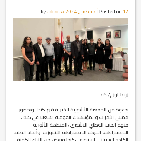
12 أغسطس, 2024
Posted on
by
admin A
زوعا اورغ/ كندا
بدعوة من الجمعية الأشورية الخيرية فرع كندا، وبحضور
ممثلي الأحزاب والمؤسسات القومية لشعبنا في كندا،
منهم الحزب الوطني الآشوري ،المنظمة الأثورية
الديمقراطية، الحركة الديمقراطية الآشورية، وأتحاد الطلبة
الكلدو السرياني الآشوري /كندا وبعض من الأباء الكهنة