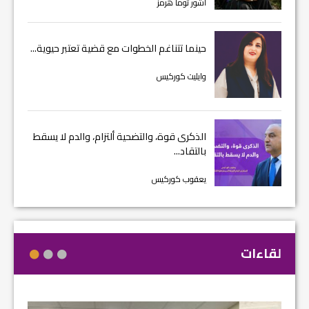
اشور توما هرمز
حينما تتناغم الخطوات مع قضية تعتبر حيوية...
وايليت كوركيس
الذكرى قوة، والتضحية ألتزام، والدم لا يسقط
بالتقاد...
يعقوب كوركيس
لقاءات