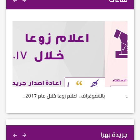
بالانفوغراف.. اعلام زوعا خلال عام 2017...
نتائج ا
جريدة بهرا