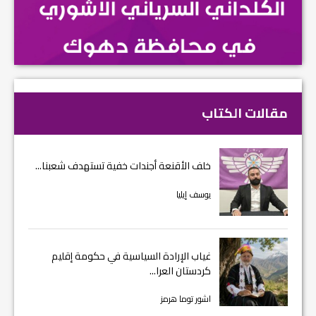
مقالات الكتاب
خلف الأقنعة أجندات خفية تستهدف شعبنا...
يوسف إيليا
غياب الإرادة السياسية في حكومة إقليم
كردستان العرا...
اشور توما هرمز