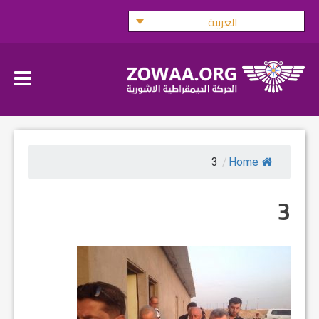
Ski
العربية
t
conten
3
/
Home
3