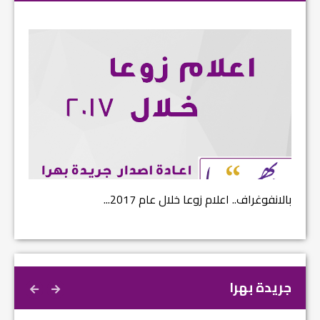
بالانفوغراف.. اعلام زوعا خلال عام 2017...
نتائج ا
جريدة بهرا