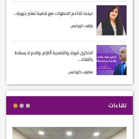
حينما تتناغم الخطوات مع قضية تعتبر حيوية...
وايليت كوركيس
الذكرى قوة، والتضحية ألتزام، والدم لا يسقط
بالتقاد...
يعقوب كوركيس
لقاءات