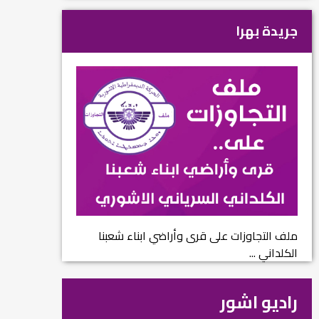
جريدة بهرا
ملف التجاوزات على قرى وأراضي ابناء شعبنا
الكلداني ...
راديو اشور