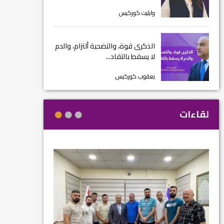
وايليت كوركيس
الذكرى قوة، والتضحية ألتزام، والدم
لا يسقط بالتقاد...
يعقوب كوركيس
لقاءات