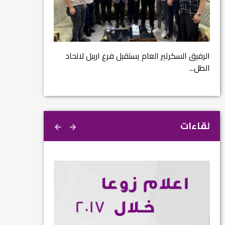
مشروع إنقاذ مدينة
ية
م...
الرفيق السكرتير العام يستقبل فرع اربيل لاتحاد
الطل...
لقاءات