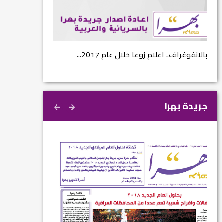
...
بالانفوغراف.. اعلام زوعا خلال عام 2017...
نتائج الاستفتاء.. 
جريدة بهرا